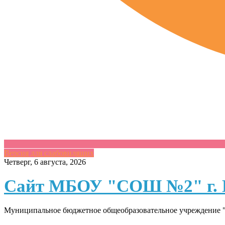
Версия для слабовидящих
Skip
Четверг, 6 августа, 2026
to
content
Сайт МБОУ "СОШ №2" г. 
Муниципальное бюджетное общеобразовательное учреждение "