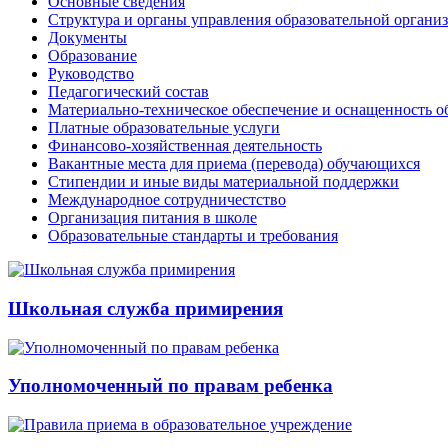
Основные сведения
Структура и органы управления образовательной органи
Документы
Образование
Руководство
Педагогический состав
Материально-техническое обеспечение и оснащенность об
Платные образовательные услуги
Финансово-хозяйственная деятельность
Вакантные места для приема (перевода) обучающихся
Стипендии и иные виды материальной поддержки
Международное сотрудничестство
Организация питания в школе
Образовательные стандарты и требования
Школьная служба примирения
Уполномоченный по правам ребенка