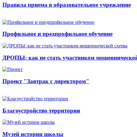
Правила приема в образовательное учреждение
Профильное и предпрофильное обучение
ДРОПЫ: как не стать участником мошенническо
Проект "Завтрак с директором"
Благоустройство территории
Музей истории школы