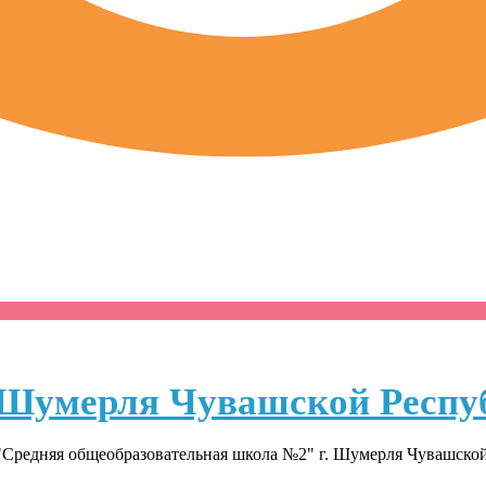
Шумерля Чувашской Респу
Средняя общеобразовательная школа №2" г. Шумерля Чувашско