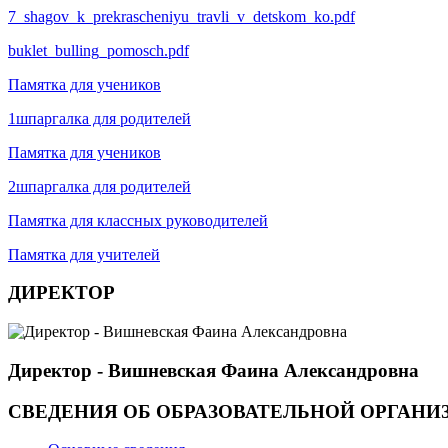
7_shagov_k_prekrascheniyu_travli_v_detskom_ko.pdf
buklet_bulling_pomosch.pdf
Памятка для учеников
1шпаргалка для родителей
Памятка для учеников
2шпаргалка для родителей
Памятка для классных руководителей
Памятка для учителей
ДИРЕКТОР
Директор - Вишневская Фаина Александровна
СВЕДЕНИЯ ОБ ОБРАЗОВАТЕЛЬНОЙ ОРГАНИ