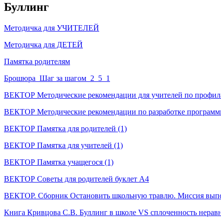
Буллинг
Методичка для УЧИТЕЛЕЙ
Методичка для ДЕТЕЙ
Памятка родителям
Брошюра_Шаг за шагом_2_5_1
ВЕКТОР Методические рекомендации для учителей по профил
ВЕКТОР Методические рекомендации по разработке программ
ВЕКТОР Памятка для родителей (1)
ВЕКТОР Памятка для учителей (1)
ВЕКТОР Памятка учащегося (1)
ВЕКТОР Советы для родителей буклет А4
ВЕКТОР. Сборник Остановить школьную травлю. Миссия вып
Книга Кривцова С.В. Буллинг в школе VS сплоченность нера