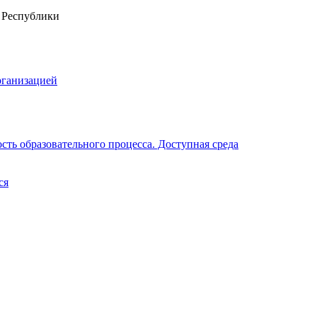
рганизацией
ть образовательного процесса. Доступная среда
ся