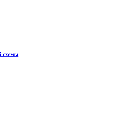
й схемы