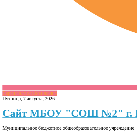
Версия для слабовидящих
Skip
Пятница, 7 августа, 2026
to
content
Сайт МБОУ "СОШ №2" г. 
Муниципальное бюджетное общеобразовательное учреждение "