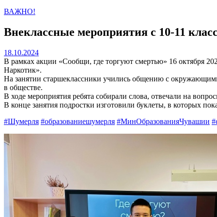
ВАЖНО!
Внеклассные мероприятия с 10-11 клас
18.10.2024
В рамках акции «Сообщи, где торгуют смертью» 16 октября 20
Наркотик».
На занятии старшеклассники учились общению с окружающими 
в обществе.
В ходе мероприятия ребята собирали слова, отвечали на вопро
В конце занятия подростки изготовили буклеты, в которых пок
#Шумерля
#образованиешумерля
#МинОбразованияЧувашии
#