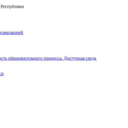
рганизацией
ть образовательного процесса. Доступная среда
ся