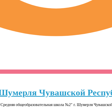
Шумерля Чувашской Респу
Средняя общеобразовательная школа №2" г. Шумерля Чувашско