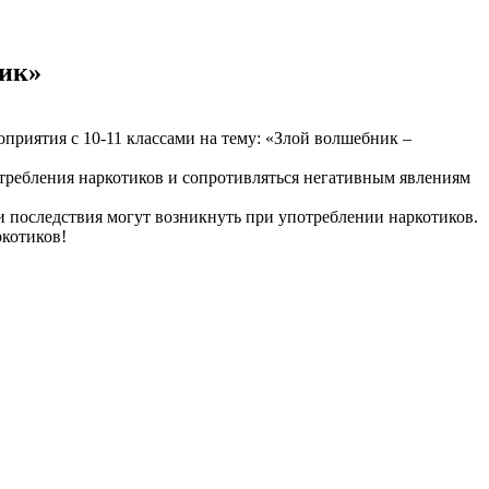
тик»
приятия с 10-11 классами на тему: «Злой волшебник –
требления наркотиков и сопротивляться негативным явлениям
 и последствия могут возникнуть при употреблении наркотиков.
ркотиков!