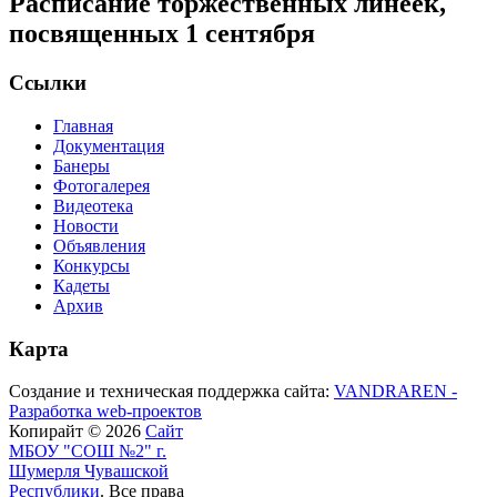
Расписание торжественных линеек,
посвященных 1 сентября
Ссылки
Главная
Документация
Банеры
Фотогалерея
Видеотека
Новости
Объявления
Конкурсы
Кадеты
Архив
Карта
Создание и техническая поддержка сайта:
VANDRAREN -
Разработка web-проектов
Копирайт © 2026
Сайт
МБОУ "СОШ №2" г.
Шумерля Чувашской
Республики
. Все права