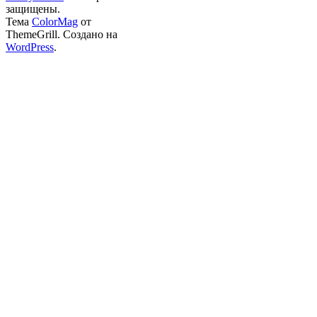
защищены.
Тема
ColorMag
от
ThemeGrill. Создано на
WordPress
.