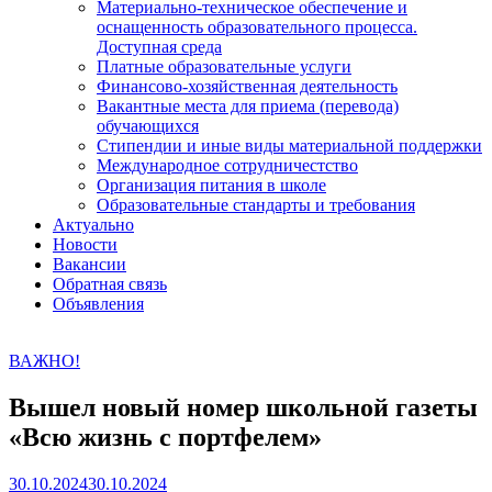
Материально-техническое обеспечение и
оснащенность образовательного процесса.
Доступная среда
Платные образовательные услуги
Финансово-хозяйственная деятельность
Вакантные места для приема (перевода)
обучающихся
Стипендии и иные виды материальной поддержки
Международное сотрудничестство
Организация питания в школе
Образовательные стандарты и требования
Актуально
Новости
Вакансии
Обратная связь
Объявления
ВАЖНО!
Вышел новый номер школьной газеты
«Всю жизнь с портфелем»
30.10.2024
30.10.2024