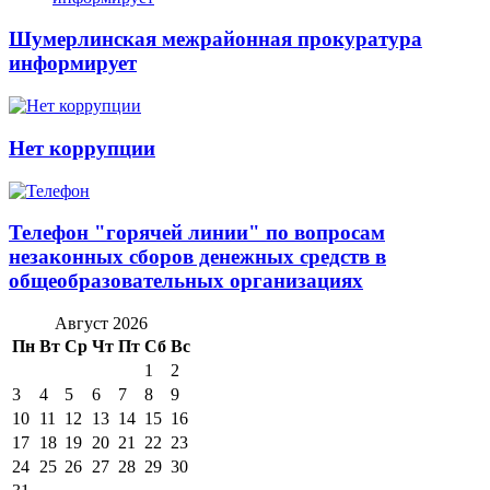
Шумерлинская межрайонная прокуратура
информирует
Нет коррупции
Телефон "горячей линии" по вопросам
незаконных сборов денежных средств в
общеобразовательных организациях
Август 2026
Пн
Вт
Ср
Чт
Пт
Сб
Вс
1
2
3
4
5
6
7
8
9
10
11
12
13
14
15
16
17
18
19
20
21
22
23
24
25
26
27
28
29
30