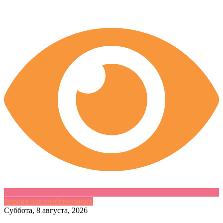
Версия для слабовидящих
Skip
Суббота, 8 августа, 2026
to