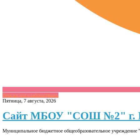
Версия для слабовидящих
Skip
Пятница, 7 августа, 2026
to
content
Сайт МБОУ "СОШ №2" г. 
Муниципальное бюджетное общеобразовательное учреждение "