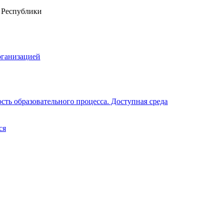
рганизацией
ть образовательного процесса. Доступная среда
ся