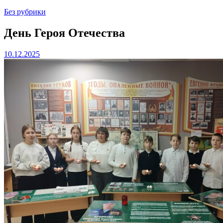
Без рубрики
День Героя Отечества
10.12.2025