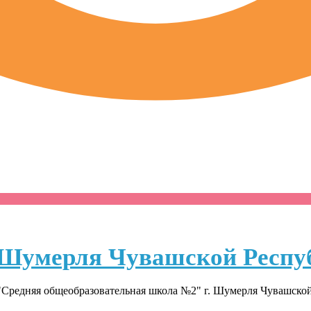
Шумерля Чувашской Респу
Средняя общеобразовательная школа №2" г. Шумерля Чувашско