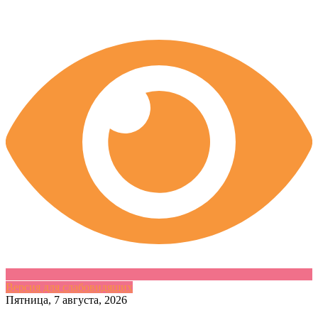
Версия для слабовидящих
Skip
Пятница, 7 августа, 2026
to