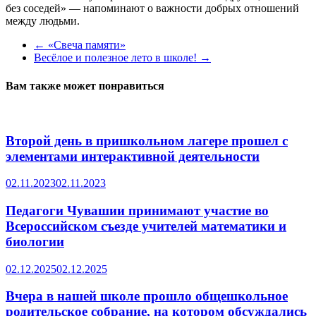
без соседей» — напоминают о важности добрых отношений
между людьми.
←
«Свеча памяти»
Весёлое и полезное лето в школе!
→
Вам также может понравиться
Второй день в пришкольном лагере прошел с
элементами интерактивной деятельности
02.11.2023
02.11.2023
Педагоги Чувашии принимают участие во
Всероссийском съезде учителей математики и
биологии
02.12.2025
02.12.2025
Вчера в нашей школе прошло общешкольное
родительское собрание, на котором обсуждались