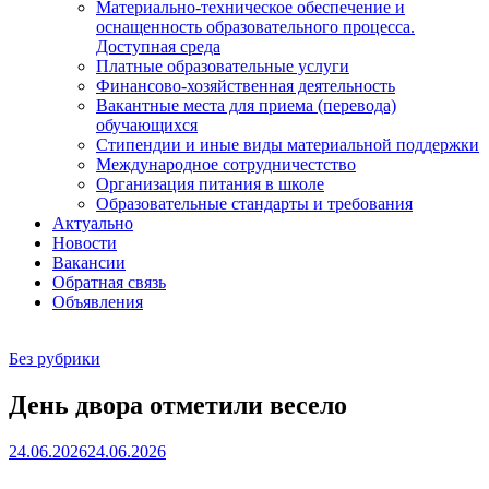
Материально-техническое обеспечение и
оснащенность образовательного процесса.
Доступная среда
Платные образовательные услуги
Финансово-хозяйственная деятельность
Вакантные места для приема (перевода)
обучающихся
Стипендии и иные виды материальной поддержки
Международное сотрудничестство
Организация питания в школе
Образовательные стандарты и требования
Актуально
Новости
Вакансии
Обратная связь
Объявления
Без рубрики
День двора отметили весело
24.06.2026
24.06.2026