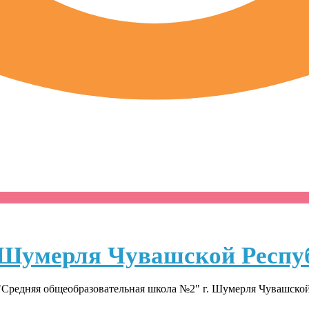
Шумерля Чувашской Респу
Средняя общеобразовательная школа №2" г. Шумерля Чувашско