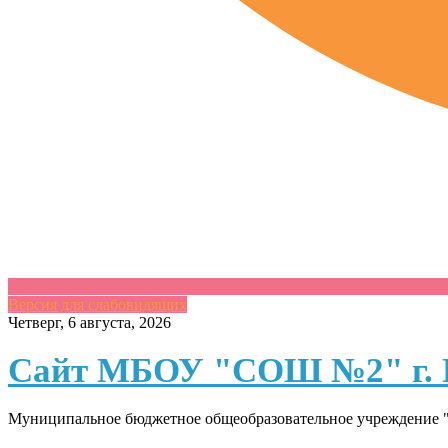
Версия для слабовидящих
Skip
Четверг, 6 августа, 2026
to
content
Сайт МБОУ "СОШ №2" г. 
Муниципальное бюджетное общеобразовательное учреждение "