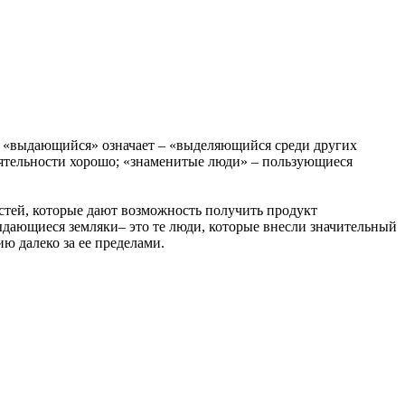
во «выдающийся» означает – «выделяющийся среди других
деятельности хорошо; «знаменитые люди» – пользующиеся
остей, которые дают возможность получить продукт
ыдающиеся земляки– это те люди, которые внесли значительный
ю далеко за ее пределами.