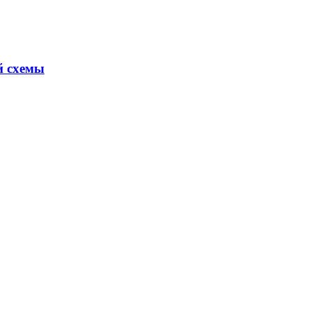
й схемы