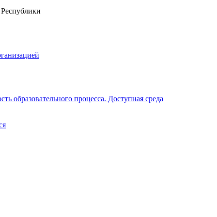
рганизацией
ть образовательного процесса. Доступная среда
ся