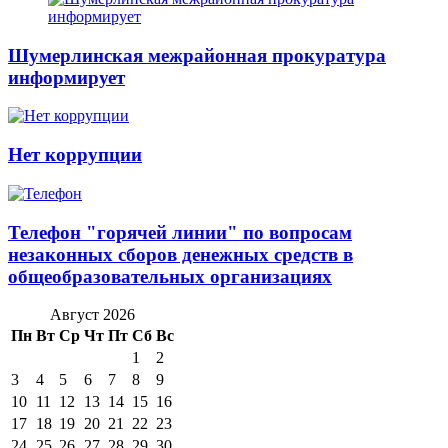
Шумерлинская межрайонная прокуратура
информирует
Нет коррупции
Телефон "горячей линии" по вопросам
незаконных сборов денежных средств в
общеобразовательных организациях
Август 2026
Пн
Вт
Ср
Чт
Пт
Сб
Вс
1
2
3
4
5
6
7
8
9
10
11
12
13
14
15
16
17
18
19
20
21
22
23
24
25
26
27
28
29
30