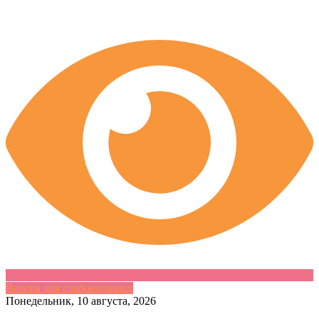
Версия для слабовидящих
Skip
Понедельник, 10 августа, 2026
to