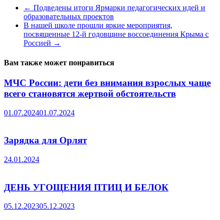
←
Подведены итоги Ярмарки педагогических идей и
образовательных проектов
В нашей школе прошли яркие мероприятия,
посвященные 12-й годовщине воссоединения Крыма с
Россией
→
Вам также может понравиться
МЧС России: дети без внимания взрослых чаще
всего становятся жертвой обстоятельств
01.07.2024
01.07.2024
Зарядка для Орлят
24.01.2024
ДЕНЬ УГОЩЕНИЯ ПТИЦ И БЕЛОК
05.12.2023
05.12.2023