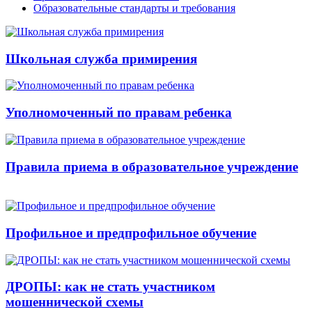
Образовательные стандарты и требования
Школьная служба примирения
Уполномоченный по правам ребенка
Правила приема в образовательное учреждение
Профильное и предпрофильное обучение
ДРОПЫ: как не стать участником
мошеннической схемы