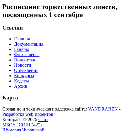
Расписание торжественных линеек,
посвященных 1 сентября
Ссылки
Главная
Документация
Банеры
Фотогалерея
Видеотека
Новости
Объявления
Конкурсы
Кадеты
Архив
Карта
Создание и техническая поддержка сайта:
VANDRAREN -
Разработка web-проектов
Копирайт © 2026
Сайт
МБОУ "СОШ №2" г.
Шумерля Чувашской