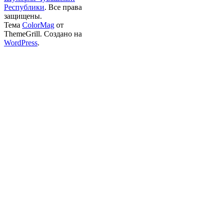
Республики
. Все права
защищены.
Тема
ColorMag
от
ThemeGrill. Создано на
WordPress
.