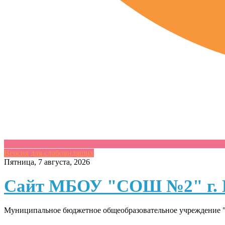
Версия для слабовидящих
Skip
Пятница, 7 августа, 2026
to
content
Сайт МБОУ "СОШ №2" г. 
Муниципальное бюджетное общеобразовательное учреждение "