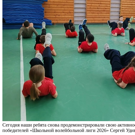
Сегодня наши ребята снова продемонстрировали свою активност
победителей «Школьной волейбольной лиги 2026» Сергей Уди