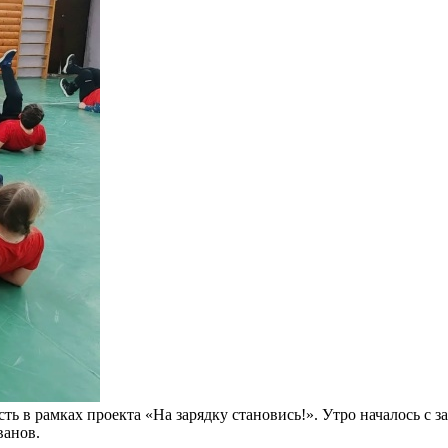
ь в рамках проекта «На зарядку становись!». Утро началось с з
ванов.