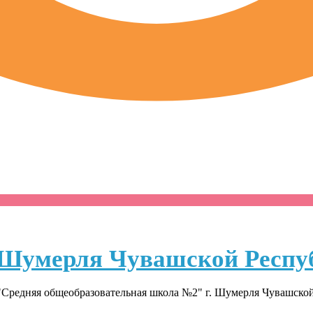
Шумерля Чувашской Респу
Средняя общеобразовательная школа №2" г. Шумерля Чувашско