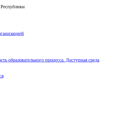
рганизацией
ть образовательного процесса. Доступная среда
ся