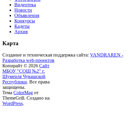
Видеотека
Новости
Объявления
Конкурсы
Кадеты
Архив
Карта
Создание и техническая поддержка сайта:
VANDRAREN -
Разработка web-проектов
Копирайт © 2026
Сайт
МБОУ "СОШ №2" г.
Шумерля Чувашской
Республики
. Все права
защищены.
Тема
ColorMag
от
ThemeGrill. Создано на
WordPress
.