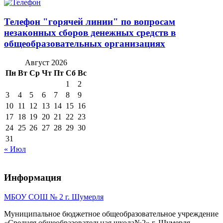
Телефон "горячей линии" по вопросам
незаконных сборов денежных средств в
общеобразовательных организациях
Август 2026
Пн
Вт
Ср
Чт
Пт
Сб
Вс
1
2
3
4
5
6
7
8
9
10
11
12
13
14
15
16
17
18
19
20
21
22
23
24
25
26
27
28
29
30
31
« Июл
Информация
МБОУ СОШ № 2 г. Шумерля
Муниципальное бюджетное общеобразовательное учреждение
«Средняя общеобразовательная школа№2» г. Шумерля