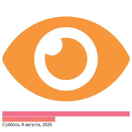
Версия для слабовидящих
Skip
Суббота, 8 августа, 2026
to