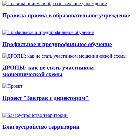
Правила приема в образовательное учреждение
Профильное и предпрофильное обучение
ДРОПЫ: как не стать участником
мошеннической схемы
Проект "Завтрак с директором"
Благоустройство территории