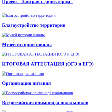
Проект "Завтрак с директором"
Благоустройство территории
Музей истории школы
ИТОГОВАЯ АТТЕСТАЦИЯ (ОГЭ и ЕГЭ)
Организация питания
Всероссийская олимпиада школьников