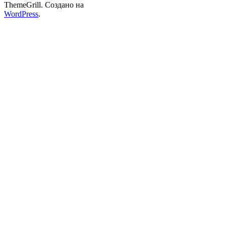
ThemeGrill. Создано на
WordPress
.