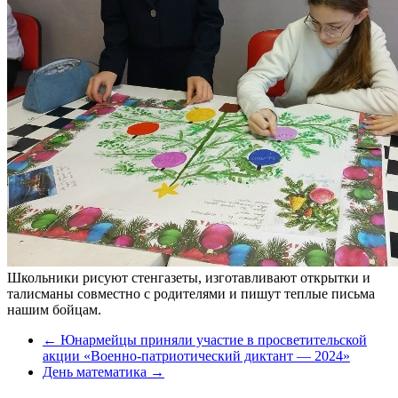
Школьники рисуют стенгазеты, изготавливают открытки и
талисманы совместно с родителями и пишут теплые письма
нашим бойцам.
←
Юнармейцы приняли участие в просветительской
акции «Военно-патриотический диктант — 2024»
День математика
→