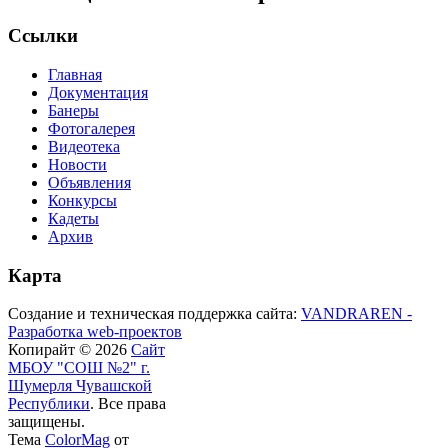
Ссылки
Главная
Документация
Банеры
Фотогалерея
Видеотека
Новости
Объявления
Конкурсы
Кадеты
Архив
Карта
Создание и техническая поддержка сайта:
VANDRAREN -
Разработка web-проектов
Копирайт © 2026
Сайт
МБОУ "СОШ №2" г.
Шумерля Чувашской
Республики
. Все права
защищены.
Тема
ColorMag
от