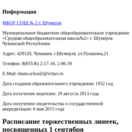
Информация
МБОУ СОШ № 2 г. Шумерля
Муниципальное бюджетное общеобразовательное учреждение
«Средняя общеобразовательная школа№2» г. Шумерля
Чувашской Республики
Адрес: 429120, Чувашия, г.Шумерля, ул.Пушкина,21
Телефон: 8(83536) 2-17-16, 2-96-39
E-Mail: shum-school2@rchuv.ru
Дата создания образовательного учреждения: 1932 год
Дата получения лицензии: 29 августа 2013 года
Дата получения свидетельства о государственной
аккредитации: 6 мая 2015 года
Расписание торжественных линеек,
посвященных 1 сентября