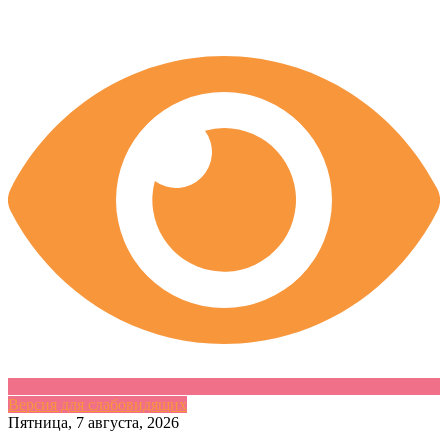
Версия для слабовидящих
Skip
Пятница, 7 августа, 2026
to