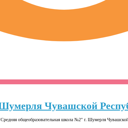
Шумерля Чувашской Респу
Средняя общеобразовательная школа №2" г. Шумерля Чувашско