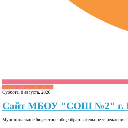
Версия для слабовидящих
Skip
Суббота, 8 августа, 2026
to
content
Сайт МБОУ "СОШ №2" г. 
Муниципальное бюджетное общеобразовательное учреждение "