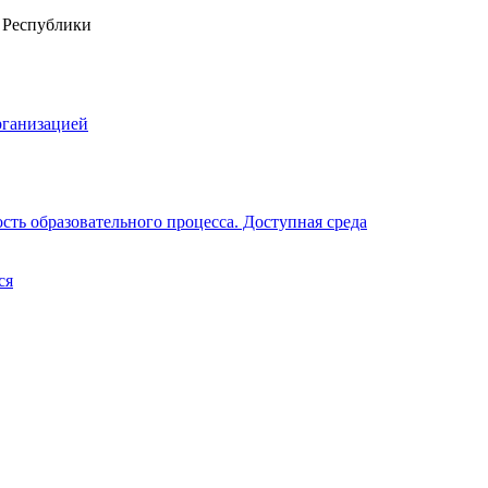
рганизацией
ть образовательного процесса. Доступная среда
ся