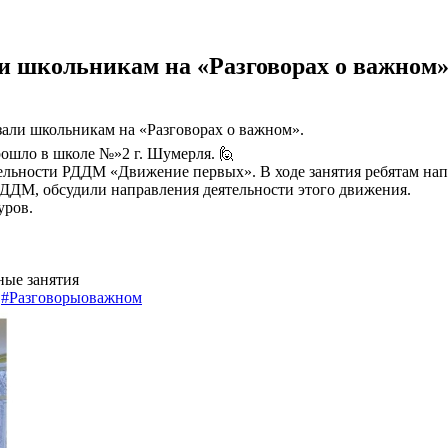
 школьникам на «Разговорах о важном
али школьникам на «Разговорах о важном».
рошло в школе №»2 г. Шумерля. 🙋
ельности РДДМ «Движение первых». В ходе занятия ребятам нап
 РДДМ, обсудили направления деятельности этого движения.
уров.
ые занятия
#Разговорыоважном