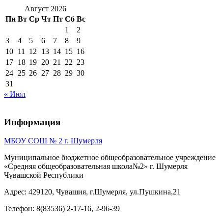
Август 2026
Пн
Вт
Ср
Чт
Пт
Сб
Вс
1
2
3
4
5
6
7
8
9
10
11
12
13
14
15
16
17
18
19
20
21
22
23
24
25
26
27
28
29
30
31
« Июл
Информация
МБОУ СОШ № 2 г. Шумерля
Муниципальное бюджетное общеобразовательное учреждение
«Средняя общеобразовательная школа№2» г. Шумерля
Чувашской Республики
Адрес: 429120, Чувашия, г.Шумерля, ул.Пушкина,21
Телефон: 8(83536) 2-17-16, 2-96-39