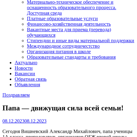
Материально-техническое обеспечение и
оснащенность образовательного процесса.
Доступная среда
Платные образовательные услуги
Финансово-хозяйственная деятельность
Вакантные места для приема (перевода)
обучающихся
Стипендии и иные виды материальной поддержки
Международное сотрудничестство
Организация питания в школе
Образовательные стандарты и требования
Актуально
Новости
Вакансии
Обратная связь
Объявления
Поздравляем
Папа — движущая сила всей семьи!
08.12.2023
08.12.2023
Сегодня Вишневский Александр Михайлович, папа ученицы
1А класса, преподаватель-организатор ОБЖ второй школы