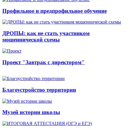
Профильное и предпрофильное обучение
ДРОПЫ: как не стать участником
мошеннической схемы
Проект "Завтрак с директором"
Благоустройство территории
Музей истории школы