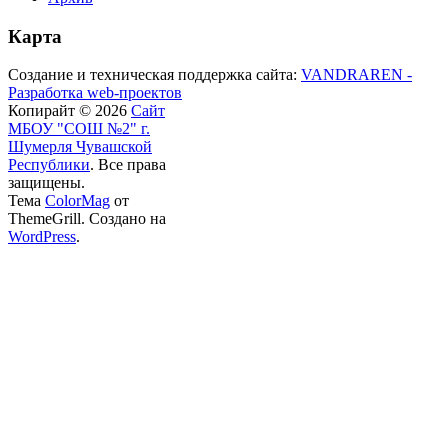
Карта
Создание и техническая поддержка сайта:
VANDRAREN -
Разработка web-проектов
Копирайт © 2026
Сайт
МБОУ "СОШ №2" г.
Шумерля Чувашской
Республики
. Все права
защищены.
Тема
ColorMag
от
ThemeGrill. Создано на
WordPress
.