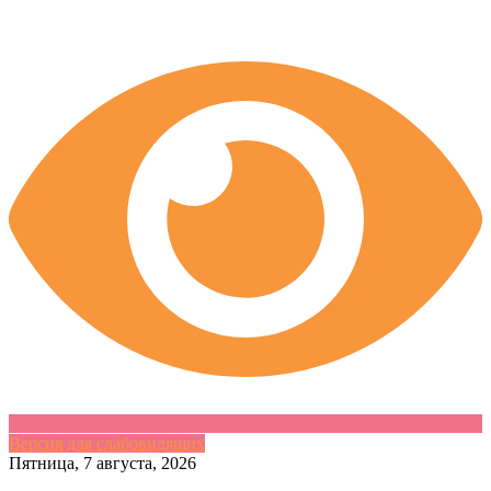
Версия для слабовидящих
Skip
Пятница, 7 августа, 2026
to