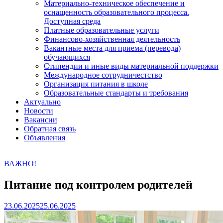
Материально-техническое обеспечение и
оснащенность образовательного процесса.
Доступная среда
Платные образовательные услуги
Финансово-хозяйственная деятельность
Вакантные места для приема (перевода)
обучающихся
Стипендии и иные виды материальной поддержки
Международное сотрудничестство
Организация питания в школе
Образовательные стандарты и требования
Актуально
Новости
Вакансии
Обратная связь
Объявления
ВАЖНО!
Питание под контролем родителей
23.06.2025
25.06.2025