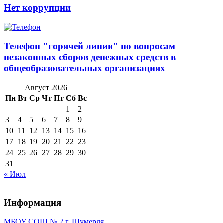
Нет коррупции
Телефон "горячей линии" по вопросам
незаконных сборов денежных средств в
общеобразовательных организациях
Август 2026
Пн
Вт
Ср
Чт
Пт
Сб
Вс
1
2
3
4
5
6
7
8
9
10
11
12
13
14
15
16
17
18
19
20
21
22
23
24
25
26
27
28
29
30
31
« Июл
Информация
МБОУ СОШ № 2 г. Шумерля