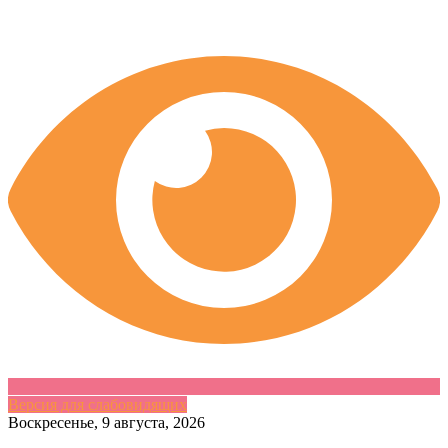
Версия для слабовидящих
Skip
Воскресенье, 9 августа, 2026
to