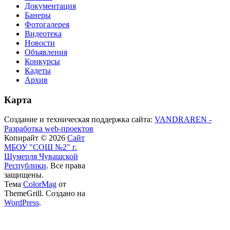
Документация
Банеры
Фотогалерея
Видеотека
Новости
Объявления
Конкурсы
Кадеты
Архив
Карта
Создание и техническая поддержка сайта:
VANDRAREN -
Разработка web-проектов
Копирайт © 2026
Сайт
МБОУ "СОШ №2" г.
Шумерля Чувашской
Республики
. Все права
защищены.
Тема
ColorMag
от
ThemeGrill. Создано на
WordPress
.