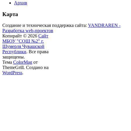
Архив
Карта
Создание и техническая поддержка сайта:
VANDRAREN -
Разработка web-проектов
Копирайт © 2026
Сайт
МБОУ "СОШ №2" г.
Шумерля Чувашской
Республики
. Все права
защищены.
Тема
ColorMag
от
ThemeGrill. Создано на
WordPress
.