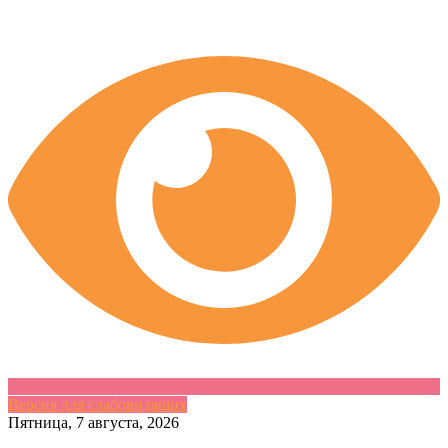
Версия для слабовидящих
Skip
Пятница, 7 августа, 2026
to