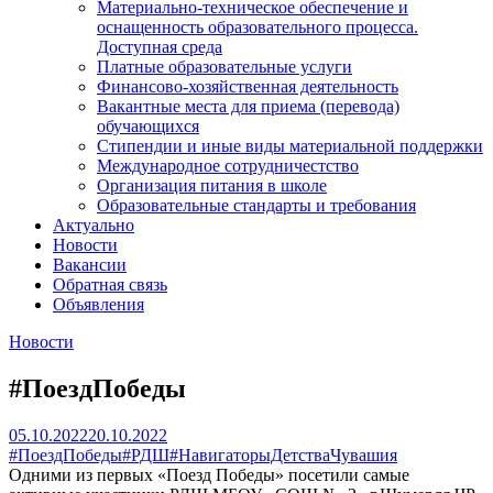
Материально-техническое обеспечение и
оснащенность образовательного процесса.
Доступная среда
Платные образовательные услуги
Финансово-хозяйственная деятельность
Вакантные места для приема (перевода)
обучающихся
Стипендии и иные виды материальной поддержки
Международное сотрудничестство
Организация питания в школе
Образовательные стандарты и требования
Актуально
Новости
Вакансии
Обратная связь
Объявления
Новости
#ПоездПобеды
05.10.2022
20.10.2022
#ПоездПобеды
#РДШ
#НавигаторыДетстваЧувашия
Одними из первых «Поезд Победы» посетили самые