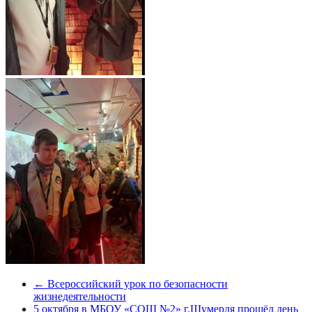
←
Всероссийский урок по безопасности
жизнедеятельности
5 октября в МБОУ «СОШ №2» г.Шумерля прошёл день