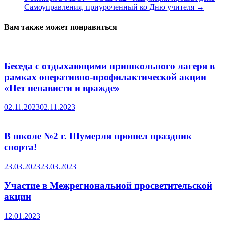
Самоуправления, приуроченный ко Дню учителя
→
Вам также может понравиться
Беседа с отдыхающими пришкольного лагеря в
рамках оперативно-профилактической акции
«Нет ненависти и вражде»
02.11.2023
02.11.2023
В школе №2 г. Шумерля прошел праздник
спорта!
23.03.2023
23.03.2023
Участие в Межрегиональной просветительской
акции
12.01.2023