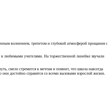
енным волнением, трепетом и глубокой атмосферой прощания с
и и любимыми учителями. На торжественной линейке звучали
ть, смело стремится к мечтам и помнит, что школа навсегда
о они достойно справятся со всеми вызовами взрослой жизни.