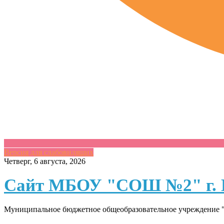
Версия для слабовидящих
Skip
Четверг, 6 августа, 2026
to
content
Сайт МБОУ "СОШ №2" г. 
Муниципальное бюджетное общеобразовательное учреждение "