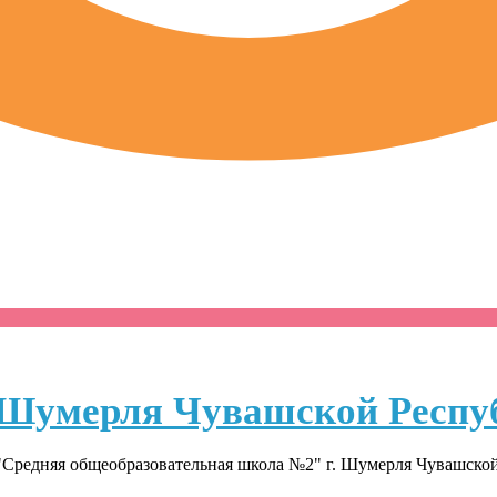
Шумерля Чувашской Респу
Средняя общеобразовательная школа №2" г. Шумерля Чувашско