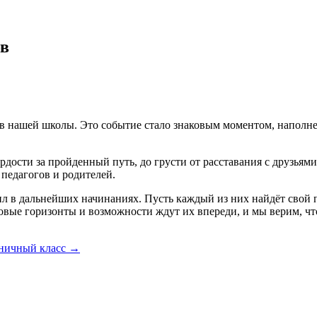
ов
ов нашей школы. Это событие стало знаковым моментом, наполн
дости за пройденный путь, до грусти от расставания с друзьям
 педагогов и родителей.
 в дальнейших начинаниях. Пусть каждый из них найдёт свой пу
Новые горизонты и возможности ждут их впереди, и мы верим, чт
ничный класс
→