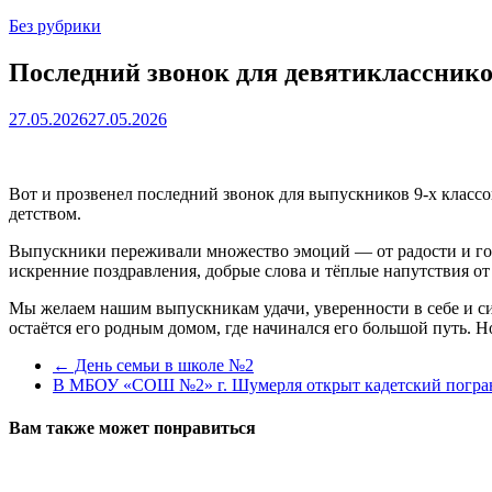
Без рубрики
Последний звонок для девятиклассник
27.05.2026
27.05.2026
Вот и прозвенел последний звонок для выпускников 9‑х класс
детством.
Выпускники переживали множество эмоций — от радости и гор
искренние поздравления, добрые слова и тёплые напутствия от
Мы желаем нашим выпускникам удачи, уверенности в себе и сил
остаётся его родным домом, где начинался его большой путь. 
←
День семьи в школе №2
В МБОУ «СОШ №2» г. Шумерля открыт кадетский погра
Вам также может понравиться