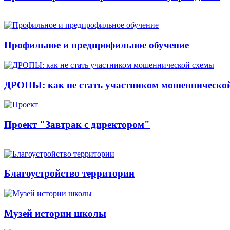
Профильное и предпрофильное обучение
ДРОПЫ: как не стать участником мошенническо
Проект "Завтрак с директором"
Благоустройство территории
Музей истории школы