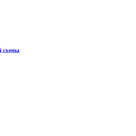
й схемы