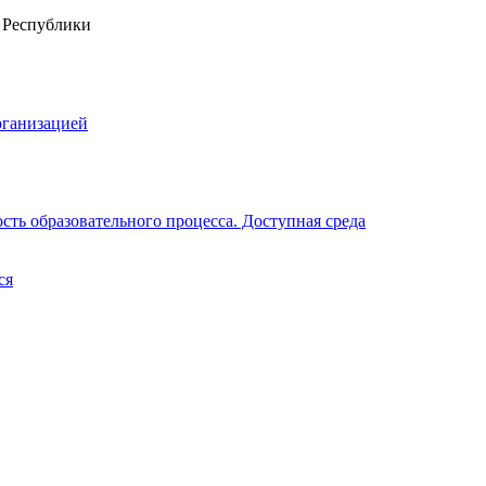
рганизацией
ть образовательного процесса. Доступная среда
ся