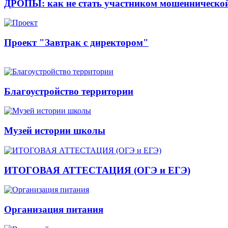
ДРОПЫ: как не стать участником мошенническо
Проект "Завтрак с директором"
Благоустройство территории
Музей истории школы
ИТОГОВАЯ АТТЕСТАЦИЯ (ОГЭ и ЕГЭ)
Организация питания