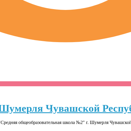
Шумерля Чувашской Респу
Средняя общеобразовательная школа №2" г. Шумерля Чувашско