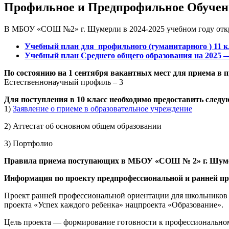
Профильное и Предпрофильное Обучен
В МБОУ «СОШ №2» г. Шумерли в 2024-2025 учебном году отк
Учебный план для профильного (гуманитарного ) 11 к
Учебный план Среднего общего образования на 2025 — 
По состоянию на 1 сентября вакантных мест для приема в
Естественнонаучный профиль – 3
Для поступления в 10 класс необходимо предоставить след
1)
Заявление о приеме в образовательное учреждение
2) Аттестат об основном общем образовании
3) Портфолио
Правила приема поступающих в МБОУ «СОШ № 2» г. Шум
Информация по проекту предпрофессиональной и ранней п
Проект ранней профессиональной ориентации для школьников 
проекта «Успех каждого ребенка» нацпроекта «Образование».
Цель проекта — формирование готовности к профессиональном