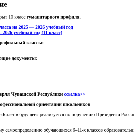
ие
рыт 10 класс
гуманитарного профиля.
ласса на 2025 — 2026 учебный год
2026 учебный год (11 класс)
 профильный классы:
ующие документы:
ерля Чувашской Республики
ссылка>>
рофессиональной ориентации школьников
«Билет в будущее» реализуется по поручению Президента Росс
у самоопределению обучающихся 6–11-х классов образовательн