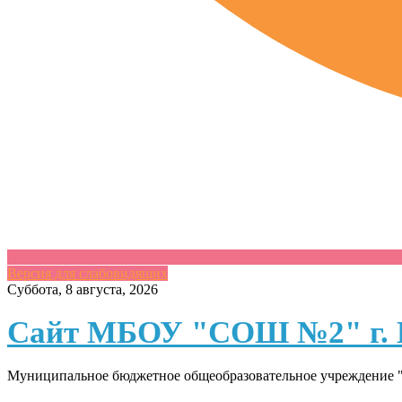
Версия для слабовидящих
Skip
Суббота, 8 августа, 2026
to
content
Сайт МБОУ "СОШ №2" г. 
Муниципальное бюджетное общеобразовательное учреждение "