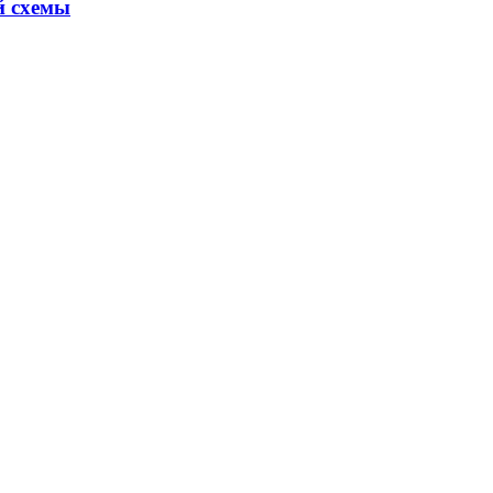
й схемы