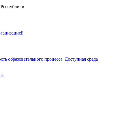
рганизацией
ть образовательного процесса. Доступная среда
ся