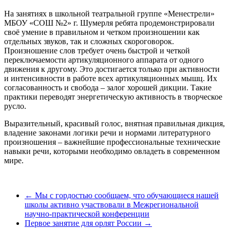
На занятиях в школьной театральной группе «Менестрели»
МБОУ «СОШ №2» г. Шумерля ребята продемонстрировали
своё умение в правильном и четком произношении как
отдельных звуков, так и сложных скороговорок.
Произношение слов требует очень быстрой и четкой
переключаемости артикуляционного аппарата от одного
движения к другому. Это достигается только при активности
и интенсивности в работе всех артикуляционных мышц. Их
согласованность и свобода – залог хорошей дикции. Такие
практики переводят энергетическую активность в творческое
русло.
Выразительный, красивый голос, внятная правильная дикция,
владение законами логики речи и нормами литературного
произношения – важнейшие профессиональные технические
навыки речи, которыми необходимо овладеть в современном
мире.
←
Мы с гордостью сообщаем, что обучающиеся нашей
школы активно участвовали в Межрегиональной
научно-практической конференции
Первое занятие для орлят России
→