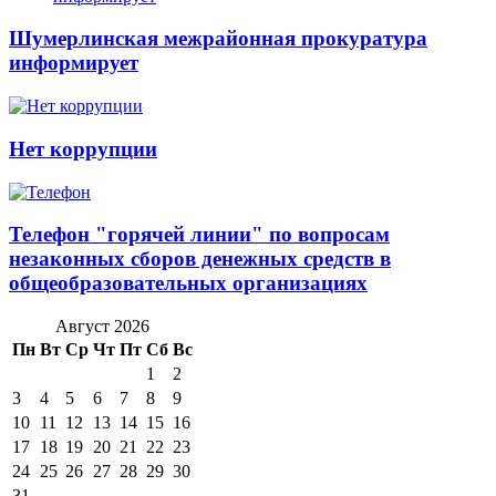
Шумерлинская межрайонная прокуратура
информирует
Нет коррупции
Телефон "горячей линии" по вопросам
незаконных сборов денежных средств в
общеобразовательных организациях
Август 2026
Пн
Вт
Ср
Чт
Пт
Сб
Вс
1
2
3
4
5
6
7
8
9
10
11
12
13
14
15
16
17
18
19
20
21
22
23
24
25
26
27
28
29
30
31