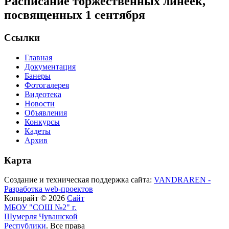
Расписание торжественных линеек,
посвященных 1 сентября
Ссылки
Главная
Документация
Банеры
Фотогалерея
Видеотека
Новости
Объявления
Конкурсы
Кадеты
Архив
Карта
Создание и техническая поддержка сайта:
VANDRAREN -
Разработка web-проектов
Копирайт © 2026
Сайт
МБОУ "СОШ №2" г.
Шумерля Чувашской
Республики
. Все права