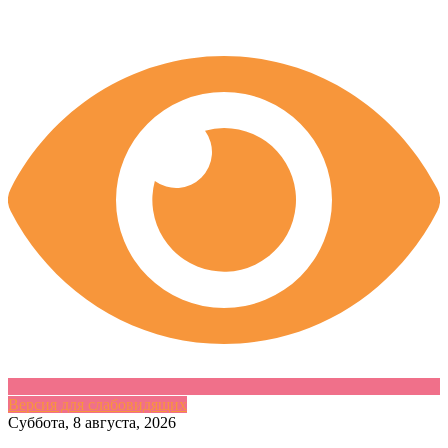
Версия для слабовидящих
Skip
Суббота, 8 августа, 2026
to