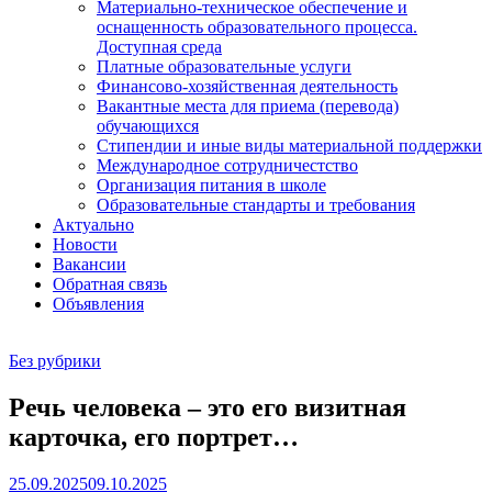
Материально-техническое обеспечение и
оснащенность образовательного процесса.
Доступная среда
Платные образовательные услуги
Финансово-хозяйственная деятельность
Вакантные места для приема (перевода)
обучающихся
Стипендии и иные виды материальной поддержки
Международное сотрудничестство
Организация питания в школе
Образовательные стандарты и требования
Актуально
Новости
Вакансии
Обратная связь
Объявления
Без рубрики
Речь человека – это его визитная
карточка, его портрет…
25.09.2025
09.10.2025