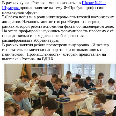
В рамках курса «Россия – мои горизонты» в
Школе №2″ г.
Шумерля
прошло занятие на тему ⚙«Пробую профессию в
инженерной сфере».
🚀Ребята побыли в роли инженеров-испытателей космических
аппаратов. Началось занятие с игры «Верю – не верю», в
рамках которой ребята вспомнили факты об инженерном деле.
На этапе проф-пробы научились формулировать проблему с её
последствиями и находить способ ее решения,
расшифровывать аббревиатуры.
В рамках занятия ребята посмотрели видеоролик «Инженер
испытатель космических аппаратов» и познакомились с
павильоном «Промышленность», который представлен на
выставке «Россия» на ВДНХ.