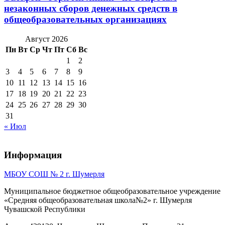
незаконных сборов денежных средств в
общеобразовательных организациях
Август 2026
Пн
Вт
Ср
Чт
Пт
Сб
Вс
1
2
3
4
5
6
7
8
9
10
11
12
13
14
15
16
17
18
19
20
21
22
23
24
25
26
27
28
29
30
31
« Июл
Информация
МБОУ СОШ № 2 г. Шумерля
Муниципальное бюджетное общеобразовательное учреждение
«Средняя общеобразовательная школа№2» г. Шумерля
Чувашской Республики