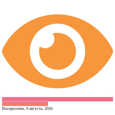
Версия для слабовидящих
Skip
Воскресенье, 9 августа, 2026
to