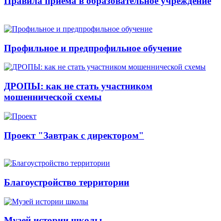
Правила приема в образовательное учреждение
Профильное и предпрофильное обучение
ДРОПЫ: как не стать участником
мошеннической схемы
Проект "Завтрак с директором"
Благоустройство территории
Музей истории школы