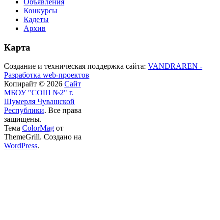
Объявления
Конкурсы
Кадеты
Архив
Карта
Создание и техническая поддержка сайта:
VANDRAREN -
Разработка web-проектов
Копирайт © 2026
Сайт
МБОУ "СОШ №2" г.
Шумерля Чувашской
Республики
. Все права
защищены.
Тема
ColorMag
от
ThemeGrill. Создано на
WordPress
.