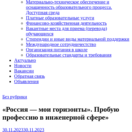
Материально-техническое обеспечение и
оснащенность образовательного процесса.
Доступная среда
Платные образовательные услуги
Финансово-хозяйственная деятельность
Вакантные места для приема (перевода)
обучающихся
Стипендии и иные виды материальной поддержки
Международное сотрудничестство
Организация питания в школе
Образовательные стандарты и требования
Актуально
Новости
Вакансии
Обратная связь
Объявления
Без рубрики
«Россия — мои горизонты». Пробую
профессию в инженерной сфере»
30.11.2023
30.11.2023