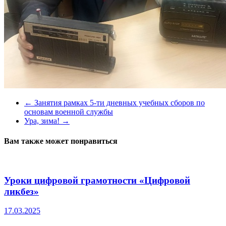
←
Занятия рамках 5-ти дневных учебных сборов по
основам военной службы
Ура, зима!
→
Вам также может понравиться
Уроки цифровой грамотности «Цифровой
ликбез»
17.03.2025