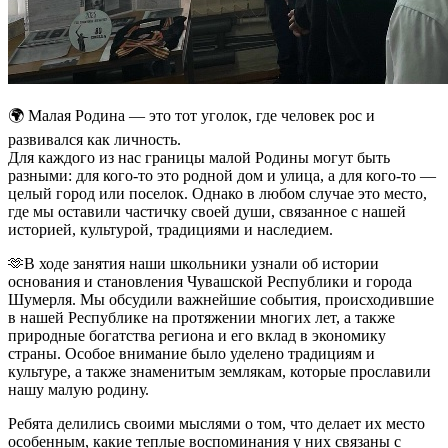
🌍 Малая Родина — это тот уголок, где человек рос и
развивался как личность.
Для каждого из нас границы малой Родины могут быть
разными: для кого-то это родной дом и улица, а для кого-то —
целый город или поселок. Однако в любом случае это место,
где мы оставили частичку своей души, связанное с нашей
историей, культурой, традициями и наследием.
🫶В ходе занятия наши школьники узнали об истории
основания и становления Чувашской Республики и города
Шумерля. Мы обсудили важнейшие события, происходившие
в нашей Республике на протяжении многих лет, а также
природные богатства региона и его вклад в экономику
страны. Особое внимание было уделено традициям и
культуре, а также знаменитым землякам, которые прославили
нашу малую родину.
Ребята делились своими мыслями о том, что делает их место
особенным, какие теплые воспоминания у них связаны с