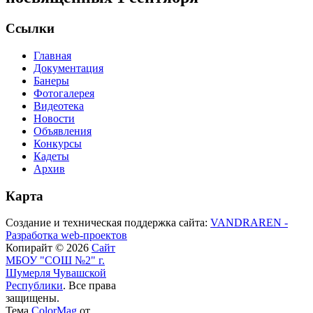
Ссылки
Главная
Документация
Банеры
Фотогалерея
Видеотека
Новости
Объявления
Конкурсы
Кадеты
Архив
Карта
Создание и техническая поддержка сайта:
VANDRAREN -
Разработка web-проектов
Копирайт © 2026
Сайт
МБОУ "СОШ №2" г.
Шумерля Чувашской
Республики
. Все права
защищены.
Тема
ColorMag
от