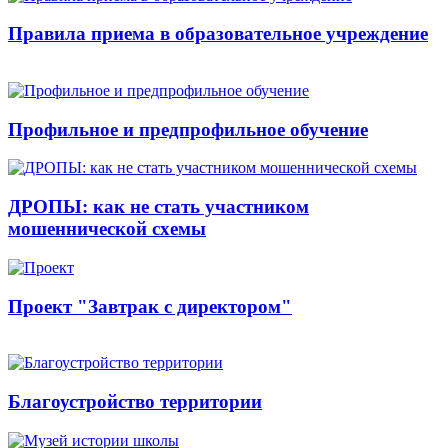
Правила приема в образовательное учреждение
Профильное и предпрофильное обучение
ДРОПЫ: как не стать участником
мошеннической схемы
Проект "Завтрак с директором"
Благоустройство территории