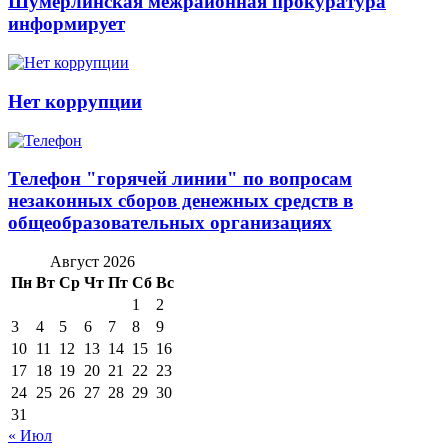
Шумерлинская межрайонная прокуратура
информирует
Нет коррупции
Телефон "горячей линии" по вопросам
незаконных сборов денежных средств в
общеобразовательных организациях
Август 2026
Пн
Вт
Ср
Чт
Пт
Сб
Вс
1
2
3
4
5
6
7
8
9
10
11
12
13
14
15
16
17
18
19
20
21
22
23
24
25
26
27
28
29
30
31
« Июл