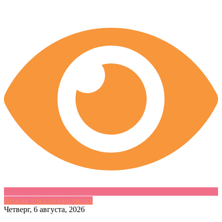
Версия для слабовидящих
Skip
Четверг, 6 августа, 2026
to