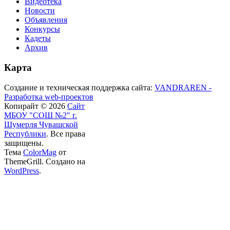
Видеотека
Новости
Объявления
Конкурсы
Кадеты
Архив
Карта
Создание и техническая поддержка сайта:
VANDRAREN -
Разработка web-проектов
Копирайт © 2026
Сайт
МБОУ "СОШ №2" г.
Шумерля Чувашской
Республики
. Все права
защищены.
Тема
ColorMag
от
ThemeGrill. Создано на
WordPress
.