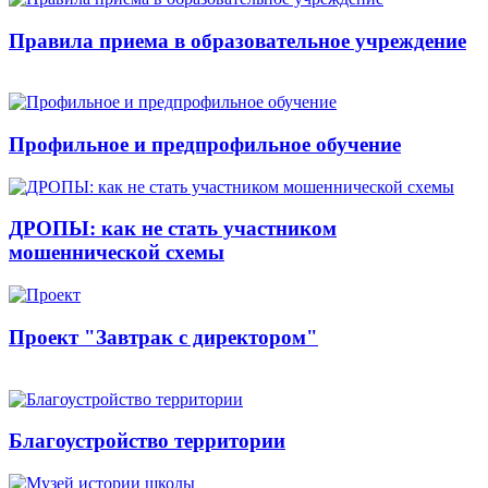
Правила приема в образовательное учреждение
Профильное и предпрофильное обучение
ДРОПЫ: как не стать участником
мошеннической схемы
Проект "Завтрак с директором"
Благоустройство территории