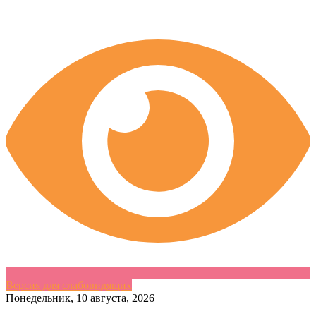
Версия для слабовидящих
Skip
Понедельник, 10 августа, 2026
to