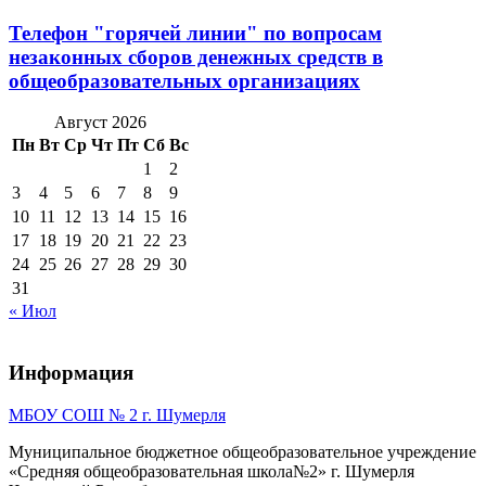
Телефон "горячей линии" по вопросам
незаконных сборов денежных средств в
общеобразовательных организациях
Август 2026
Пн
Вт
Ср
Чт
Пт
Сб
Вс
1
2
3
4
5
6
7
8
9
10
11
12
13
14
15
16
17
18
19
20
21
22
23
24
25
26
27
28
29
30
31
« Июл
Информация
МБОУ СОШ № 2 г. Шумерля
Муниципальное бюджетное общеобразовательное учреждение
«Средняя общеобразовательная школа№2» г. Шумерля