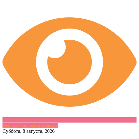
Версия для слабовидящих
Skip
Суббота, 8 августа, 2026
to