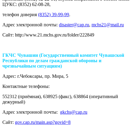
ЦУКС: (8352) 62-08-28,
телефон доверия
(8352) 39-99-99
.
Адрес электронной почты:
disaster@cap.ru
,
mchs21@mail.ru
Сайт: http://www.21.mchs.gov.ru/folder/222849
ГКЧС Чувашии (Государственный комитет Чувашской
Республики по делам гражданской обороны и
чрезвычайным ситуациям)
Адрес: г.Чебоксары, пр. Мира, 5
Контактные телефоны:
552312 (приёмная), 638925 (факс), 638864 (оперативный
дежурный)
Адрес электронной почты:
gkchs@cap.ru
Сайт:
gov.cap.ru/main.asp?govid=8