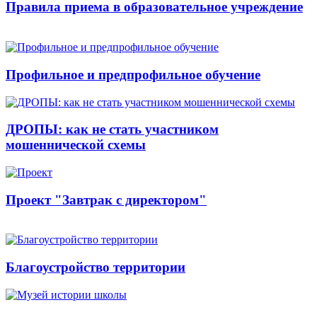
Правила приема в образовательное учреждение
Профильное и предпрофильное обучение
ДРОПЫ: как не стать участником
мошеннической схемы
Проект "Завтрак с директором"
Благоустройство территории