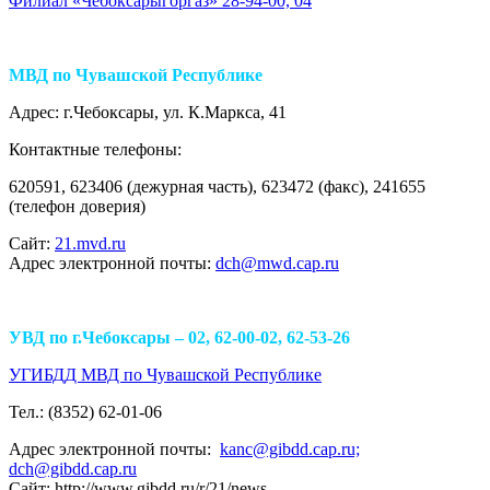
Филиал «Чебоксарыгоргаз» 28-94-00, 04
МВД по Чувашской Республике
Адрес: г.Чебоксары, ул. К.Маркса, 41
Контактные телефоны:
620591, 623406 (дежурная часть), 623472 (факс), 241655
(телефон доверия)
Сайт:
21.mvd.ru
Адрес электронной почты:
dch@mwd.cap.ru
УВД по г.Чебоксары – 02, 62-00-02, 62-53-26
УГИБДД МВД по Чувашской Республике
Тел.: (8352) 62-01-06
Адрес электронной почты:
kanc@gibdd.cap.ru;
dch@gibdd.cap.ru
Сайт: http://www.gibdd.ru/r/21/news