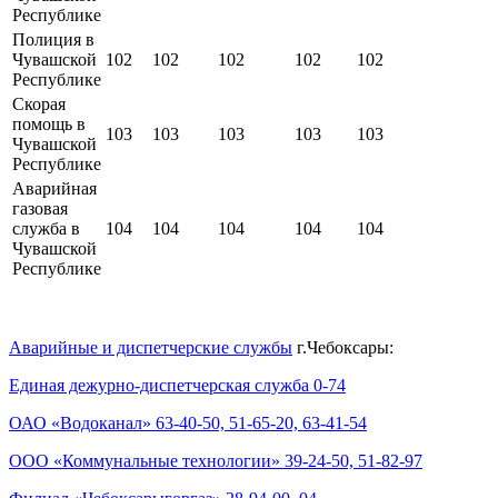
Республике
Полиция в
Чувашской
102
102
102
102
102
Республике
Скорая
помощь в
103
103
103
103
103
Чувашской
Республике
Аварийная
газовая
служба в
104
104
104
104
104
Чувашской
Республике
Аварийные и диспетчерские службы
г.Чебоксары:
Единая дежурно-диспетчерская служба 0-74
ОАО «Водоканал» 63-40-50, 51-65-20, 63-41-54
ООО «Коммунальные технологии» 39-24-50, 51-82-97