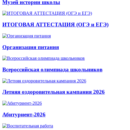
Музей истории школы
ИТОГОВАЯ АТТЕСТАЦИЯ (ОГЭ и ЕГЭ)
Организация питания
Всероссийская олимпиада школьников
Летняя оздоровительная кампания 2026
Абитуриент-2026