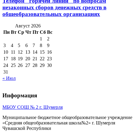
Телефон "горячей линии" по вопросам
незаконных сборов денежных средств в
общеобразовательных организациях
Август 2026
Пн
Вт
Ср
Чт
Пт
Сб
Вс
1
2
3
4
5
6
7
8
9
10
11
12
13
14
15
16
17
18
19
20
21
22
23
24
25
26
27
28
29
30
31
« Июл
Информация
МБОУ СОШ № 2 г. Шумерля
Муниципальное бюджетное общеобразовательное учреждение
«Средняя общеобразовательная школа№2» г. Шумерля
Чувашской Республики