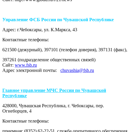
Управление ФСБ России по Чувашской Республике
Адрес: г.Чебоксары, ул. К.Маркса, 43
Контактные телефоны:
621500 (дежурный), 397101 (телефон доверия), 397131 (факс),
397261 (подразделение общественных связей)
Сайт:
www.fsb.ru
Адрес электронной почты:
chuvashia@fsb.ru
Главное управление МЧС России по Чувашской
Республике
428000, Чувашская Республика, г. Чебоксары, пер.
Огнеборцев, 4
Контактные телефоны:
приемная: (8352) 62-22-51, служба оперативного обеспечения