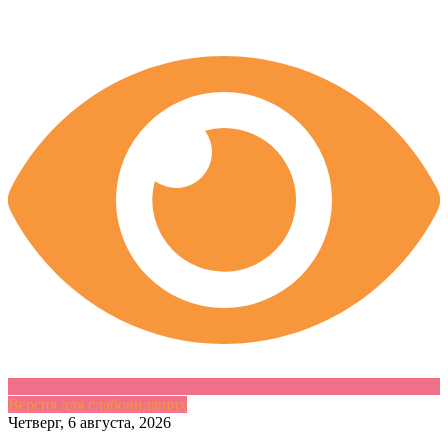
Версия для слабовидящих
Skip
Четверг, 6 августа, 2026
to