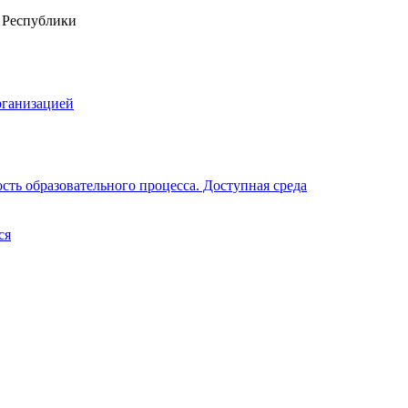
рганизацией
ть образовательного процесса. Доступная среда
ся