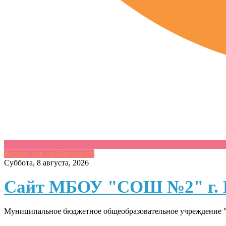
Версия для слабовидящих
Skip
Суббота, 8 августа, 2026
to
content
Сайт МБОУ "СОШ №2" г. 
Муниципальное бюджетное общеобразовательное учреждение "