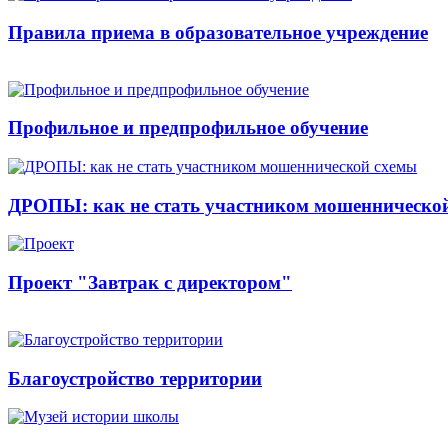
Правила приема в образовательное учреждение
Профильное и предпрофильное обучение
ДРОПЫ: как не стать участником мошенническо
Проект "Завтрак с директором"
Благоустройство территории