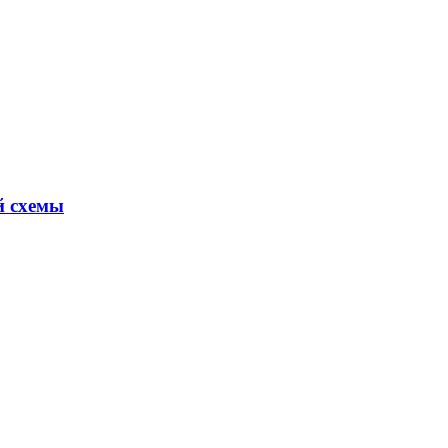
й схемы