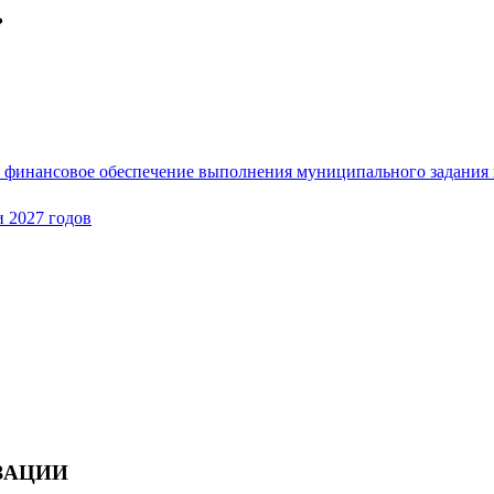
ь
на финансовое обеспечение выполнения муниципального задани
и 2027 годов
ЗАЦИИ