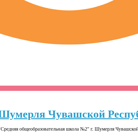
Шумерля Чувашской Респу
Средняя общеобразовательная школа №2" г. Шумерля Чувашско