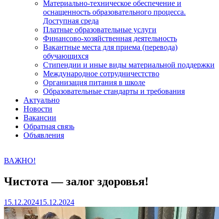
Материально-техническое обеспечение и
оснащенность образовательного процесса.
Доступная среда
Платные образовательные услуги
Финансово-хозяйственная деятельность
Вакантные места для приема (перевода)
обучающихся
Стипендии и иные виды материальной поддержки
Международное сотрудничестство
Организация питания в школе
Образовательные стандарты и требования
Актуально
Новости
Вакансии
Обратная связь
Объявления
ВАЖНО!
Чистота — залог здоровья!
15.12.2024
15.12.2024