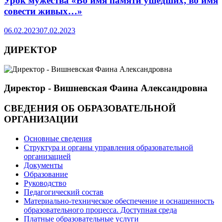
Урок мужества «Во имя памяти ушедших, во имя
совести живых…»
06.02.2023
07.02.2023
ДИРЕКТОР
Директор - Вишневская Фаина Александровна
СВЕДЕНИЯ ОБ ОБРАЗОВАТЕЛЬНОЙ
ОРГАНИЗАЦИИ
Основные сведения
Структура и органы управления образовательной
организацией
Документы
Образование
Руководство
Педагогический состав
Материально-техническое обеспечение и оснащенность
образовательного процесса. Доступная среда
Платные образовательные услуги