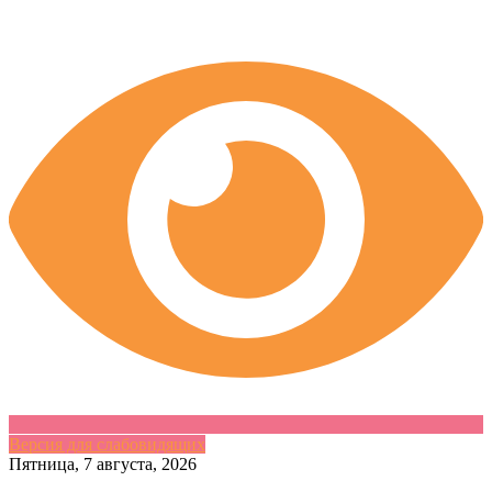
Версия для слабовидящих
Skip
Пятница, 7 августа, 2026
to