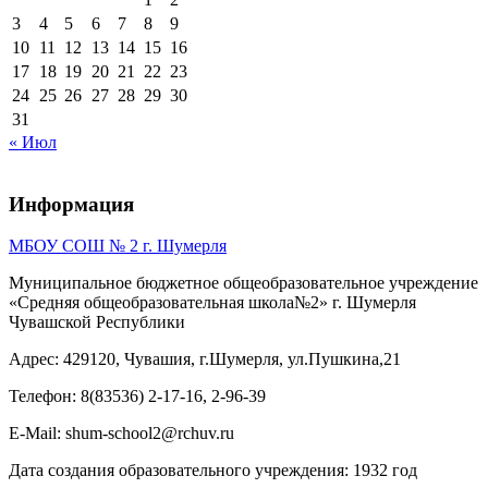
3
4
5
6
7
8
9
10
11
12
13
14
15
16
17
18
19
20
21
22
23
24
25
26
27
28
29
30
31
« Июл
Информация
МБОУ СОШ № 2 г. Шумерля
Муниципальное бюджетное общеобразовательное учреждение
«Средняя общеобразовательная школа№2» г. Шумерля
Чувашской Республики
Адрес: 429120, Чувашия, г.Шумерля, ул.Пушкина,21
Телефон: 8(83536) 2-17-16, 2-96-39
E-Mail: shum-school2@rchuv.ru
Дата создания образовательного учреждения: 1932 год