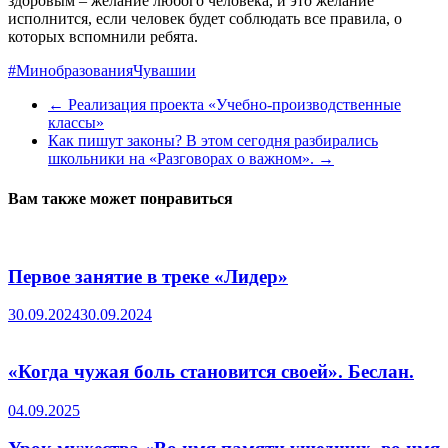
здоровым – желание любого человека, и это желание
исполнится, если человек будет соблюдать все правила, о
которых вспомнили ребята.
#МинобразованияЧувашии
←
Реализация проекта «Учебно-производственные
классы»
Как пишут законы? В этом сегодня разбирались
школьники на «Разговорах о важном».
→
Вам также может понравиться
Первое занятие в треке «Лидер»
30.09.2024
30.09.2024
«Когда чужая боль становится своей». Беслан.
04.09.2025