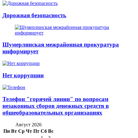
Дорожная безопасность
Шумерлинская межрайонная прокуратура
информирует
Нет коррупции
Телефон "горячей линии" по вопросам
незаконных сборов денежных средств в
общеобразовательных организациях
Август 2026
Пн
Вт
Ср
Чт
Пт
Сб
Вс
1
2