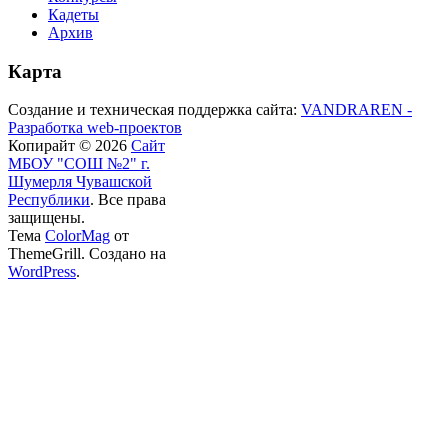
Кадеты
Архив
Карта
Создание и техническая поддержка сайта:
VANDRAREN -
Разработка web-проектов
Копирайт © 2026
Сайт
МБОУ "СОШ №2" г.
Шумерля Чувашской
Республики
. Все права
защищены.
Тема
ColorMag
от
ThemeGrill. Создано на
WordPress
.