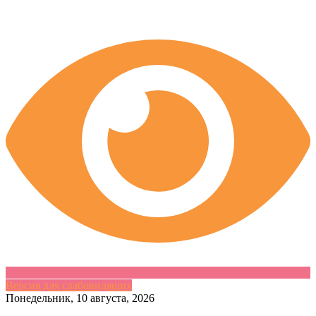
Версия для слабовидящих
Skip
Понедельник, 10 августа, 2026
to