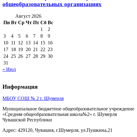
общеобразовательных организациях
Август 2026
Пн
Вт
Ср
Чт
Пт
Сб
Вс
1
2
3
4
5
6
7
8
9
10
11
12
13
14
15
16
17
18
19
20
21
22
23
24
25
26
27
28
29
30
31
« Июл
Информация
МБОУ СОШ № 2 г. Шумерля
Муниципальное бюджетное общеобразовательное учреждение
«Средняя общеобразовательная школа№2» г. Шумерля
Чувашской Республики
Адрес: 429120, Чувашия, г.Шумерля, ул.Пушкина,21