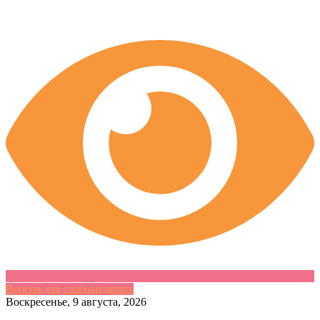
Версия для слабовидящих
Skip
Воскресенье, 9 августа, 2026
to