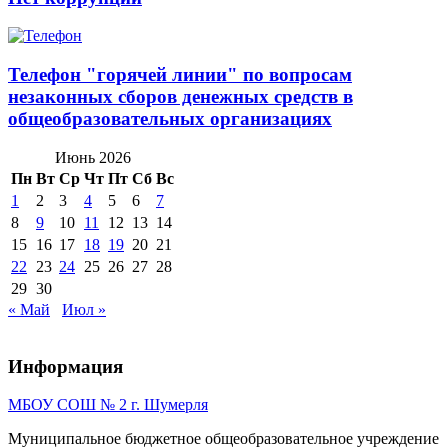
Телефон "горячей линии" по вопросам
незаконных сборов денежных средств в
общеобразовательных организациях
Июнь 2026
Пн
Вт
Ср
Чт
Пт
Сб
Вс
1
2
3
4
5
6
7
8
9
10
11
12
13
14
15
16
17
18
19
20
21
22
23
24
25
26
27
28
29
30
« Май
Июл »
Информация
МБОУ СОШ № 2 г. Шумерля
Муниципальное бюджетное общеобразовательное учреждение