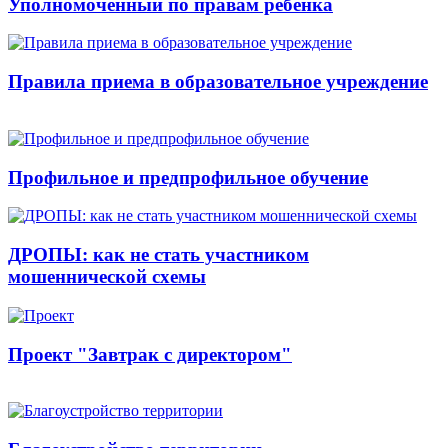
Уполномоченный по правам ребенка
Правила приема в образовательное учреждение
Профильное и предпрофильное обучение
ДРОПЫ: как не стать участником
мошеннической схемы
Проект "Завтрак с директором"