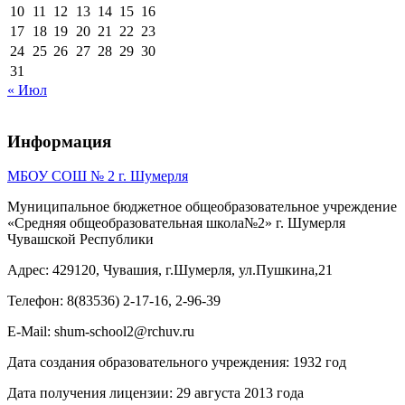
10
11
12
13
14
15
16
17
18
19
20
21
22
23
24
25
26
27
28
29
30
31
« Июл
Информация
МБОУ СОШ № 2 г. Шумерля
Муниципальное бюджетное общеобразовательное учреждение
«Средняя общеобразовательная школа№2» г. Шумерля
Чувашской Республики
Адрес: 429120, Чувашия, г.Шумерля, ул.Пушкина,21
Телефон: 8(83536) 2-17-16, 2-96-39
E-Mail: shum-school2@rchuv.ru
Дата создания образовательного учреждения: 1932 год
Дата получения лицензии: 29 августа 2013 года