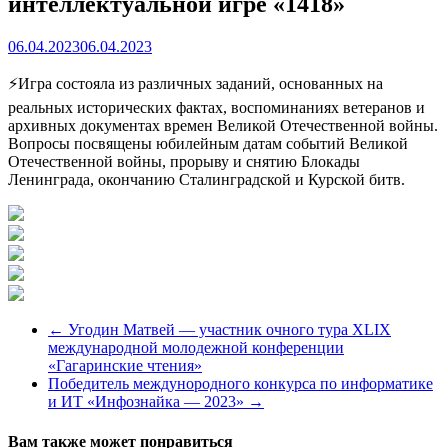
интеллектуальной игре «1418»
06.04.2023
06.04.2023
⚡Игра состояла из различных заданий, основанных на
реальных исторических фактах, воспоминаниях ветеранов и
архивных документах времен Великой Отечественной войны.
Вопросы посвящены юбилейным датам событий Великой
Отечественной войны, прорыву и снятию Блокады
Ленинграда, окончанию Сталинградской и Курской битв.
←
Угодин Матвей — участник очного тура XLIX
международной молодежной конференции
«Гагаринские чтения»
Победитель междунородного конкурса по информатике
и ИТ «Инфознайка — 2023»
→
Вам также может понравиться