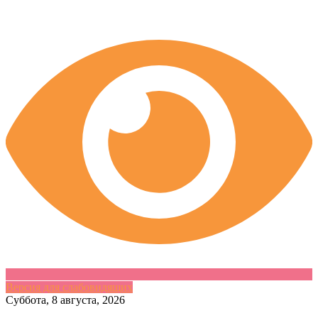
Версия для слабовидящих
Skip
Суббота, 8 августа, 2026
to