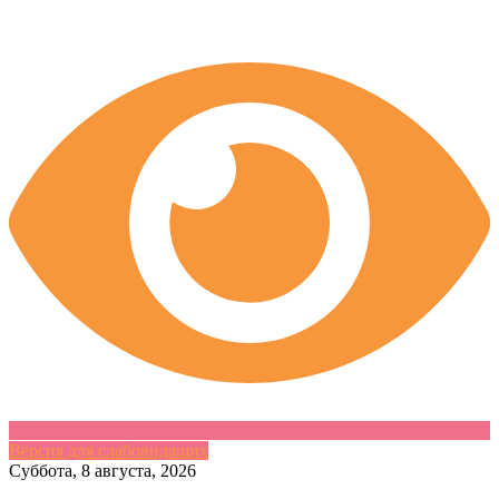
Версия для слабовидящих
Skip
Суббота, 8 августа, 2026
to