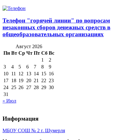
Телефон "горячей линии" по вопросам
незаконных сборов денежных средств в
общеобразовательных организациях
Август 2026
Пн
Вт
Ср
Чт
Пт
Сб
Вс
1
2
3
4
5
6
7
8
9
10
11
12
13
14
15
16
17
18
19
20
21
22
23
24
25
26
27
28
29
30
31
« Июл
Информация
МБОУ СОШ № 2 г. Шумерля