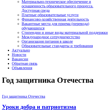
Материально-техническое обеспечение и
оснащенность образовательного процесса.
Доступная среда
Платные образовательные услуги
Финансово-хозяйственная деятельность
Вакантные места для приема (перевода)
обучающихся
Стипендии и иные виды материальной поддержки
Международное сотрудничестство
Организация питания в школе
Образовательные стандарты и требования
Актуально
Новости
Вакансии
Обратная связь
Объявления
Год защитника Отечества
Год защитника Отечества
Уроки добра и патриотизма