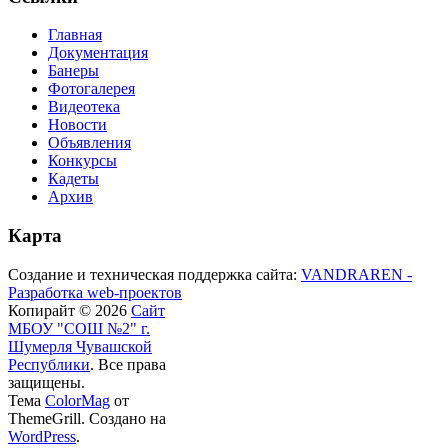
Главная
Документация
Банеры
Фотогалерея
Видеотека
Новости
Объявления
Конкурсы
Кадеты
Архив
Карта
Создание и техническая поддержка сайта:
VANDRAREN -
Разработка web-проектов
Копирайт © 2026
Сайт
МБОУ "СОШ №2" г.
Шумерля Чувашской
Республики
. Все права
защищены.
Тема
ColorMag
от
ThemeGrill. Создано на
WordPress
.