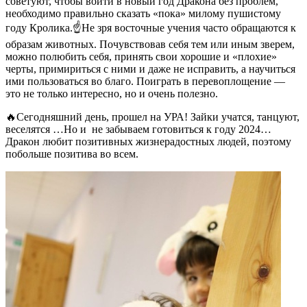
советуют, чтобы войти в новый год Дракона без проблем,
необходимо правильно сказать «пока» милому пушистому
году Кролика.☝Не зря восточные учения часто обращаются к
образам животных. Почувствовав себя тем или иным зверем,
можно полюбить себя, принять свои хорошие и «плохие»
черты, примириться с ними и даже не исправить, а научиться
ими пользоваться во благо. Поиграть в перевоплощение —
это не только интересно, но и очень полезно.
🔥Сегодняшний день, прошел на УРА! Зайки учатся, танцуют,
веселятся …Но и не забываем готовиться к году 2024…
Дракон любит позитивных жизнерадостных людей, поэтому
побольше позитива во всем.