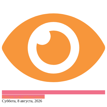
Версия для слабовидящих
Skip
Суббота, 8 августа, 2026
to