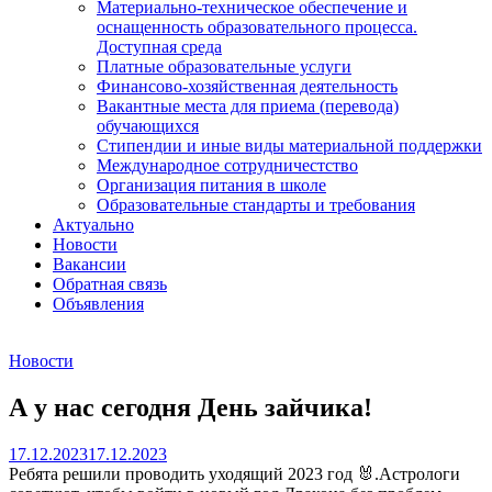
Материально-техническое обеспечение и
оснащенность образовательного процесса.
Доступная среда
Платные образовательные услуги
Финансово-хозяйственная деятельность
Вакантные места для приема (перевода)
обучающихся
Стипендии и иные виды материальной поддержки
Международное сотрудничестство
Организация питания в школе
Образовательные стандарты и требования
Актуально
Новости
Вакансии
Обратная связь
Объявления
Новости
А у нас сегодня День зайчика!
17.12.2023
17.12.2023
Ребята решили проводить уходящий 2023 год 🐰.Астрологи