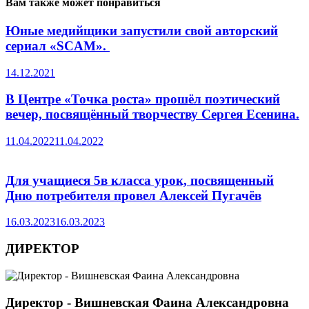
Вам также может понравиться
Юные медийщики запустили свой авторский
сериал «SCAM».
14.12.2021
В Центре «Точка роста» прошёл поэтический
вечер, посвящённый творчеству Сергея Есенина.
11.04.2022
11.04.2022
Для учащиеся 5в класса урок, посвященный
Дню потребителя провел Алексей Пугачёв
16.03.2023
16.03.2023
ДИРЕКТОР
Директор - Вишневская Фаина Александровна