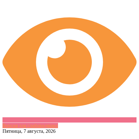
Версия для слабовидящих
Skip
Пятница, 7 августа, 2026
to