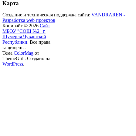
Карта
Создание и техническая поддержка сайта:
VANDRAREN -
Разработка web-проектов
Копирайт © 2026
Сайт
МБОУ "СОШ №2" г.
Шумерля Чувашской
Республики
. Все права
защищены.
Тема
ColorMag
от
ThemeGrill. Создано на
WordPress
.