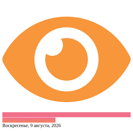
Версия для слабовидящих
Skip
Воскресенье, 9 августа, 2026
to