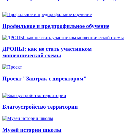
Профильное и предпрофильное обучение
ДРОПЫ: как не стать участником
мошеннической схемы
Проект "Завтрак с директором"
Благоустройство территории
Музей истории школы