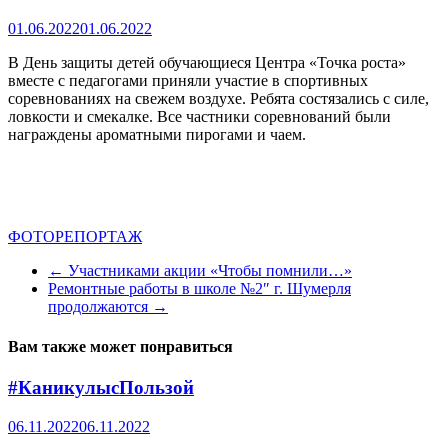
01.06.2022
01.06.2022
В День защиты детей обучающиеся Центра «Точка роста»
вместе с педагогами приняли участие в спортивных
соревнованиях на свежем воздухе. Ребята состязались с силе,
ловкости и смекалке. Все частники соревнований были
награждены ароматными пирогами и чаем.
ФОТОРЕПОРТАЖ
←
Участниками акции «Чтобы помнили…»
Ремонтные работы в школе №2″ г. Шумерля
продолжаются
→
Вам также может понравиться
#КаникулысПользой
06.11.2022
06.11.2022