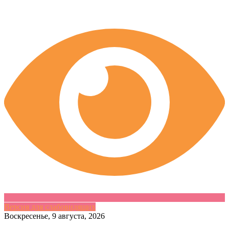
Версия для слабовидящих
Skip
Воскресенье, 9 августа, 2026
to