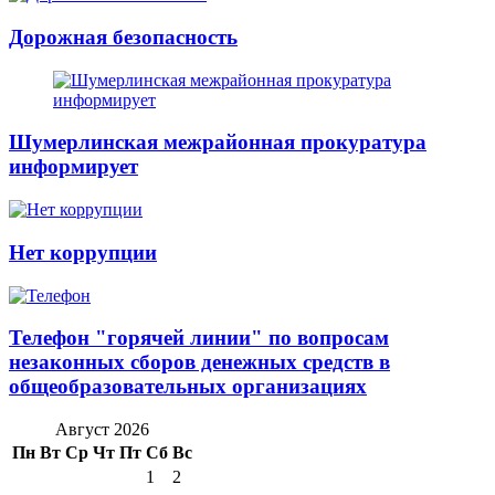
Дорожная безопасность
Шумерлинская межрайонная прокуратура
информирует
Нет коррупции
Телефон "горячей линии" по вопросам
незаконных сборов денежных средств в
общеобразовательных организациях
Август 2026
Пн
Вт
Ср
Чт
Пт
Сб
Вс
1
2