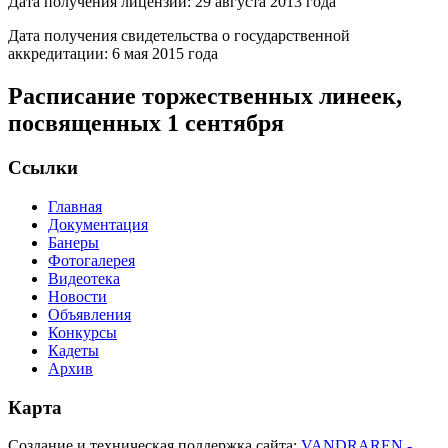
Дата получения лицензии: 29 августа 2013 года
Дата получения свидетельства о государственной
аккредитации: 6 мая 2015 года
Расписание торжественных линеек,
посвященных 1 сентября
Ссылки
Главная
Документация
Банеры
Фотогалерея
Видеотека
Новости
Объявления
Конкурсы
Кадеты
Архив
Карта
Создание и техническая поддержка сайта:
VANDRAREN -