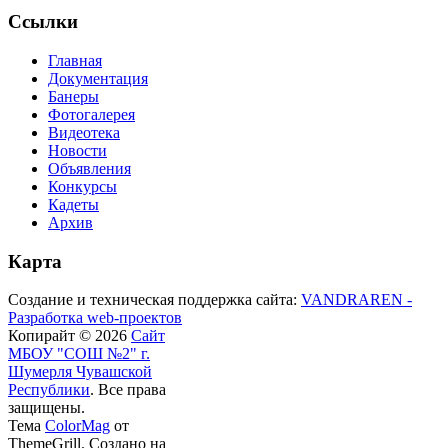
Ссылки
Главная
Документация
Банеры
Фотогалерея
Видеотека
Новости
Объявления
Конкурсы
Кадеты
Архив
Карта
Создание и техническая поддержка сайта:
VANDRAREN -
Разработка web-проектов
Копирайт © 2026
Сайт
МБОУ "СОШ №2" г.
Шумерля Чувашской
Республики
. Все права
защищены.
Тема
ColorMag
от
ThemeGrill. Создано на