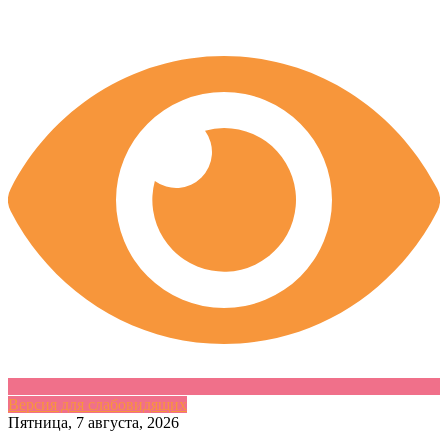
Версия для слабовидящих
Skip
Пятница, 7 августа, 2026
to