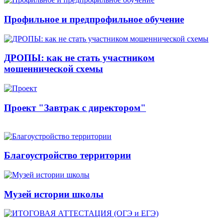
Профильное и предпрофильное обучение
ДРОПЫ: как не стать участником
мошеннической схемы
Проект "Завтрак с директором"
Благоустройство территории
Музей истории школы