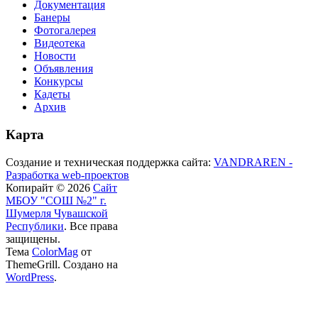
Документация
Банеры
Фотогалерея
Видеотека
Новости
Объявления
Конкурсы
Кадеты
Архив
Карта
Создание и техническая поддержка сайта:
VANDRAREN -
Разработка web-проектов
Копирайт © 2026
Сайт
МБОУ "СОШ №2" г.
Шумерля Чувашской
Республики
. Все права
защищены.
Тема
ColorMag
от
ThemeGrill. Создано на
WordPress
.