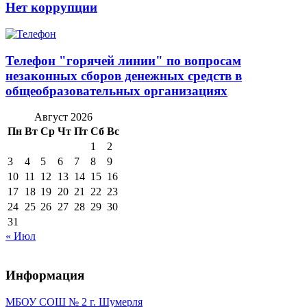
Нет коррупции
Телефон "горячей линии" по вопросам
незаконных сборов денежных средств в
общеобразовательных организациях
Август 2026
Пн
Вт
Ср
Чт
Пт
Сб
Вс
1
2
3
4
5
6
7
8
9
10
11
12
13
14
15
16
17
18
19
20
21
22
23
24
25
26
27
28
29
30
31
« Июл
Информация
МБОУ СОШ № 2 г. Шумерля