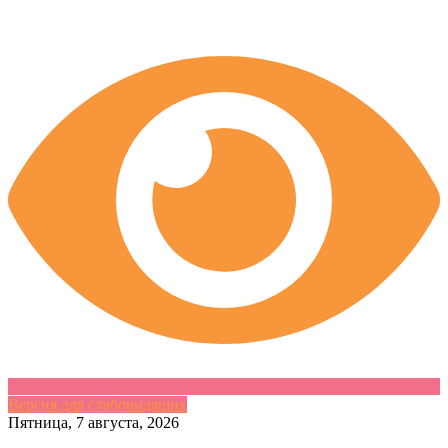
Версия для слабовидящих
Skip
Пятница, 7 августа, 2026
to