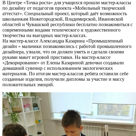
В Центре «Точка роста» для учащихся прошли мастер-классы
по дизайну от педагогов проекта «Мобильный творческий
аттестат». Специальный проект, который даёт возможность
школьникам Нижегородской, Владимирской, Ивановской
областей и Чувашской республики бесплатно познакомиться с
современными видами технического и художественного
творчества на выездных мастер-классах.
На мастер-классе Александра Казарина «Промышленный
дизайн » мальчики познакомились с работой промышленного
дизайнера, узнали, что он должен уметь и сделали своими
руками макет игровой приставки. На мастер-классе
«Декорирование» от Елены Казариной девочки создавали
домашний сувенир с использованием экологических
материалов. По итогам мастер-классов ребята оставили себе
созданные изделия, получили дипломы за участие и массу
положительных эмоций.