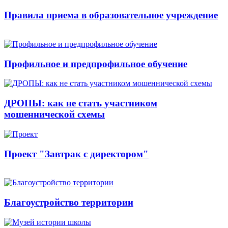
Правила приема в образовательное учреждение
Профильное и предпрофильное обучение
ДРОПЫ: как не стать участником
мошеннической схемы
Проект "Завтрак с директором"
Благоустройство территории