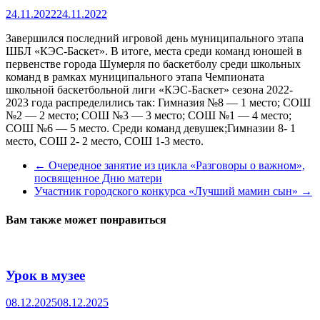
24.11.2022
24.11.2022
Завершился последний игровой день муниципального этапа
ШБЛ «КЭС-Баскет». В итоге, места среди команд юношей в
первенстве города Шумерля по баскетболу среди школьных
команд в рамках муниципального этапа Чемпионата
школьной баскетбольной лиги «КЭС-Баскет» сезона 2022-
2023 года распределились так: Гимназия №8 — 1 место; СОШ
№2 — 2 место; СОШ №3 — 3 место; СОШ №1 — 4 место;
СОШ №6 — 5 место. Среди команд девушек;Гимназии 8- 1
место, СОШ 2- 2 место, СОШ 1-3 место.
←
Очередное занятие из цикла «Разговоры о важном»,
посвященное Дню матери
Участник городского конкурса «Лучший мамин сын»
→
Вам также может понравиться
Урок в музее
08.12.2025
08.12.2025