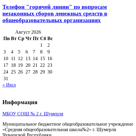
Телефон "горячей линии" по вопросам
незаконных сборов денежных средств в
общеобразовательных организациях
Август 2026
Пн
Вт
Ср
Чт
Пт
Сб
Вс
1
2
3
4
5
6
7
8
9
10
11
12
13
14
15
16
17
18
19
20
21
22
23
24
25
26
27
28
29
30
31
« Июл
Информация
МБОУ СОШ № 2 г. Шумерля
Муниципальное бюджетное общеобразовательное учреждение
«Средняя общеобразовательная школа№2» г. Шумерля
Чувашской Республики