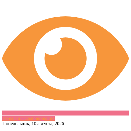
Версия для слабовидящих
Skip
Понедельник, 10 августа, 2026
to