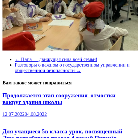
←
Папа — движущая сила всей семьи!
Разговоры о важном о государственном управлении и
общественной безопасности
→
Вам также может понравиться
Продолжается этап сооружения отмостки
вокруг здания школы
12.07.2022
04.08.2022
Для учащиеся 5в класса урок, посвященный