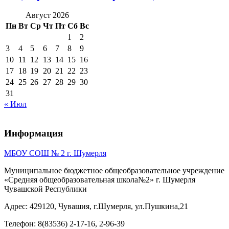
Август 2026
Пн
Вт
Ср
Чт
Пт
Сб
Вс
1
2
3
4
5
6
7
8
9
10
11
12
13
14
15
16
17
18
19
20
21
22
23
24
25
26
27
28
29
30
31
« Июл
Информация
МБОУ СОШ № 2 г. Шумерля
Муниципальное бюджетное общеобразовательное учреждение
«Средняя общеобразовательная школа№2» г. Шумерля
Чувашской Республики
Адрес: 429120, Чувашия, г.Шумерля, ул.Пушкина,21
Телефон: 8(83536) 2-17-16, 2-96-39