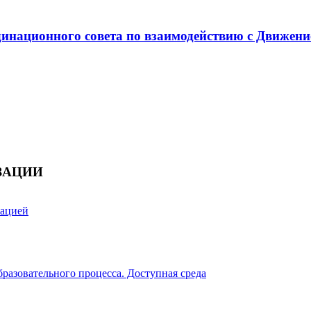
инационного совета по взаимодействию с Движени
ЗАЦИИ
зацией
разовательного процесса. Доступная среда