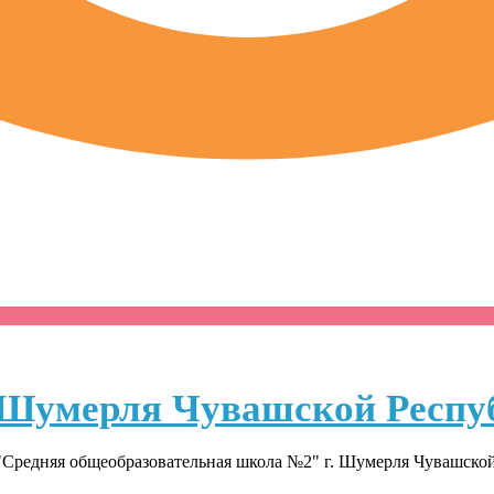
Шумерля Чувашской Респу
Средняя общеобразовательная школа №2" г. Шумерля Чувашско