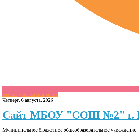
Версия для слабовидящих
Skip
Четверг, 6 августа, 2026
to
content
Сайт МБОУ "СОШ №2" г. 
Муниципальное бюджетное общеобразовательное учреждение "