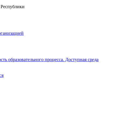
рганизацией
ть образовательного процесса. Доступная среда
ся