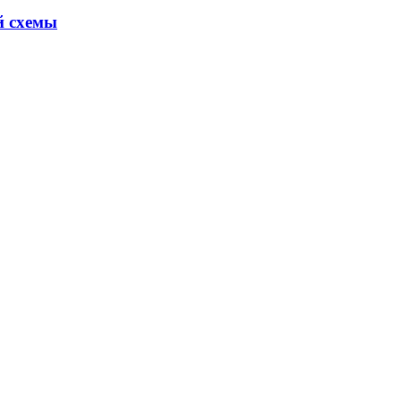
й схемы