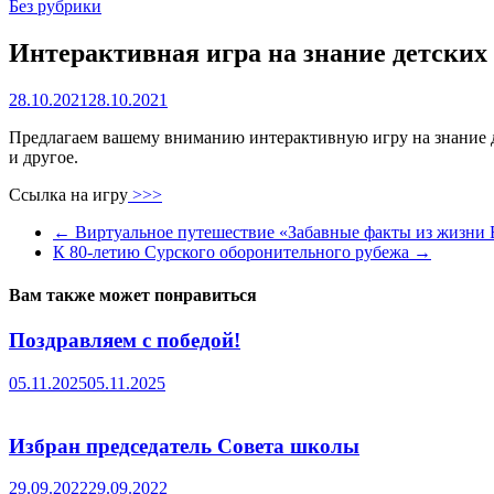
Без рубрики
Интерактивная игра на знание детских 
28.10.2021
28.10.2021
Предлагаем вашему вниманию интерактивную игру на
знание 
и другое.
Ссылка на игру
>>>
←
Виртуальное путешествие «Забавные факты из жизни Б
К 80-летию Сурского оборонительного рубежа
→
Вам также может понравиться
Поздравляем с победой!
05.11.2025
05.11.2025
Избран председатель Совета школы
29.09.2022
29.09.2022