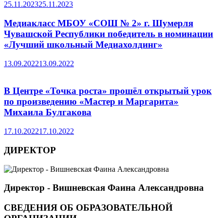
25.11.2023
25.11.2023
Медиакласс МБОУ «СОШ № 2» г. Шумерля
Чувашской Республики победитель в номинации
«Лучший школьный Медиахолдинг»
13.09.2022
13.09.2022
В Центре «Точка роста» прошёл открытый урок
по произведению «Мастер и Маргарита»
Михаила Булгакова
17.10.2022
17.10.2022
ДИРЕКТОР
Директор - Вишневская Фаина Александровна
СВЕДЕНИЯ ОБ ОБРАЗОВАТЕЛЬНОЙ