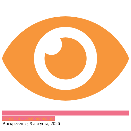
Версия для слабовидящих
Skip
Воскресенье, 9 августа, 2026
to