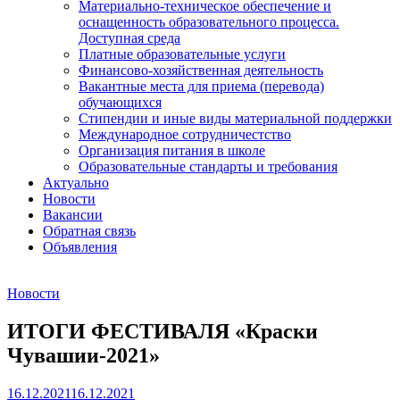
Материально-техническое обеспечение и
оснащенность образовательного процесса.
Доступная среда
Платные образовательные услуги
Финансово-хозяйственная деятельность
Вакантные места для приема (перевода)
обучающихся
Стипендии и иные виды материальной поддержки
Международное сотрудничестство
Организация питания в школе
Образовательные стандарты и требования
Актуально
Новости
Вакансии
Обратная связь
Объявления
Новости
ИТОГИ ФЕСТИВАЛЯ «Краски
Чувашии-2021»
16.12.2021
16.12.2021