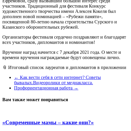
Ефремовой, сразу вызвавший большой интерес среди
участников. Традиционный для фестиваля Конкурс
художественного творчества имени Алексея Кокеля был
дополнен новой номинацией – «Рубежи памяти»,
посвященной 80-летию начала строительства Сурского и
Казанского оборонительных рубежей.
Организаторы фестиваля сердечно поздравляют и благодарят
всех участников, дипломантов и номинантов!
Вручение наград начнется с 7 декабря 2021 года. О месте и
времени вручения награждаемые будут оповещены лично.
📎 Итоговый список лауреатов и дипломантов в приложении
←
Как вести себя в сети интернет? Советы
бывалых.Видеоролики от медиакласса.
Профориентационная работа
→
Вам также может понравиться
«Современные мамы – какие они?»