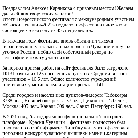
Поздравляем Алексея Карчикова с призовым местом! Желаем
дальнейших творческих успехов!
Итоги Всероссийского фестиваля с международным участием
«Краски Чувашии-2021» подвело профессиональное жюри,
состоящее в этом году из 45 специалистов.
В текущем году, фестиваль вновь объединил тысячи
неравнодушных и талантливых людей из Чувашии и других
уголков России, побив свой собственный рекорд по
географии и охвату участников.
За период приема работ, на сайт фестиваля было загружено
10131 заявка из 123 населенных пунктов. Средний возраст
участников – 16,5 лет. Общее количество учреждений,
принявших участие в реализации проекта – 141.
Среди городов и населенных пунктов-лидеров: Чебоксары:
3738 чел., Новочебоксарск: 2137 чел., Цивильск: 1502 чел.,
Москва: 405 чел., Канаш: 309 чел., Санкт-Петербург: 198 чел.
В 2021 году, благодаря многофункциональной интернет-
платформе «Краски Чувашии», фестиваль полностью был
проведен в онлайн-формате. Линейку конкурсов фестиваля
пополнил Конкурс чувашской вышивки имени Екатерины