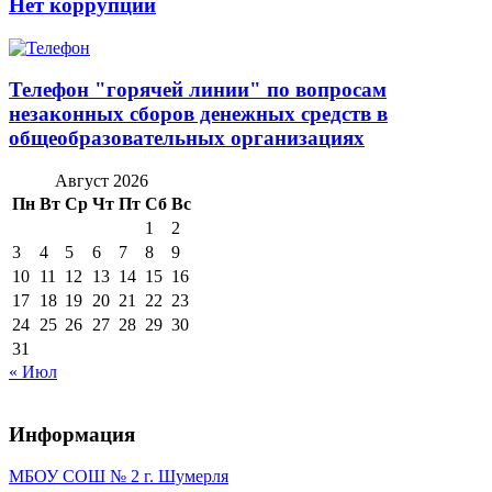
Нет коррупции
Телефон "горячей линии" по вопросам
незаконных сборов денежных средств в
общеобразовательных организациях
Август 2026
Пн
Вт
Ср
Чт
Пт
Сб
Вс
1
2
3
4
5
6
7
8
9
10
11
12
13
14
15
16
17
18
19
20
21
22
23
24
25
26
27
28
29
30
31
« Июл
Информация
МБОУ СОШ № 2 г. Шумерля