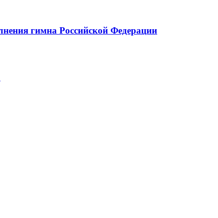
олнения гимна Российской Федерации
ю