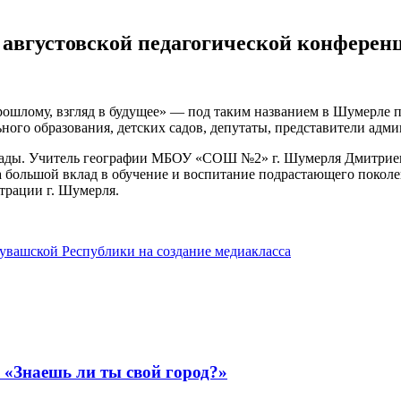
 августовской педагогической конферен
прошлому, взгляд в будущее» — под таким названием в Шумерле
ного образования, детских садов, депутаты, представители адм
ады. Учитель географии МБОУ «СОШ №2» г. Шумерля Дмитриев
 большой вклад в обучение и воспитание подрастающего покол
трации г. Шумерля.
вашской Республики на создание медиакласса
«Знаешь ли ты свой город?»