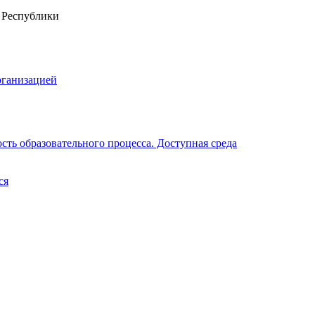
рганизацией
ть образовательного процесса. Доступная среда
ся