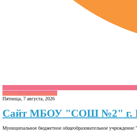
Версия для слабовидящих
Skip
Пятница, 7 августа, 2026
to
content
Сайт МБОУ "СОШ №2" г. 
Муниципальное бюджетное общеобразовательное учреждение "