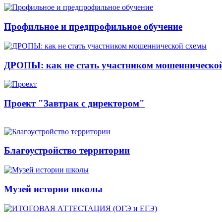
Профильное и предпрофильное обучение
ДРОПЫ: как не стать участником мошенническо
Проект "Завтрак с директором"
Благоустройство территории
Музей истории школы