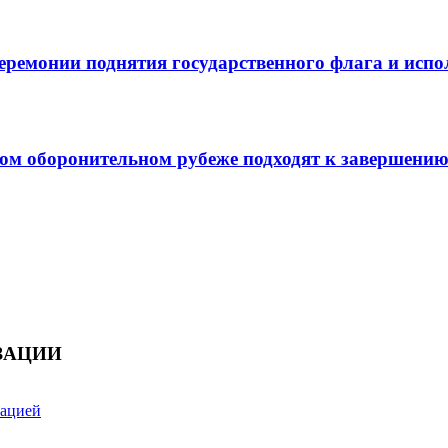
церемонии поднятия государственного флага и исп
ом оборонительном рубеже подходят к завершени
ЗАЦИИ
зацией