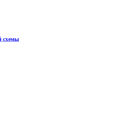
й схемы