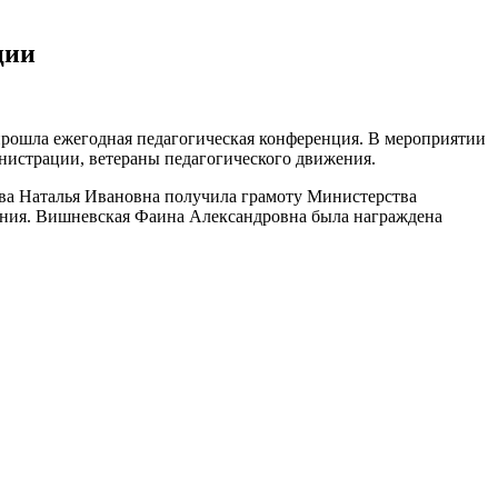
ции
 прошла ежегодная педагогическая конференция. В мероприятии
инистрации, ветераны педагогического движения.
а Наталья Ивановна получила грамоту Министерства
ения. Вишневская Фаина Александровна была награждена