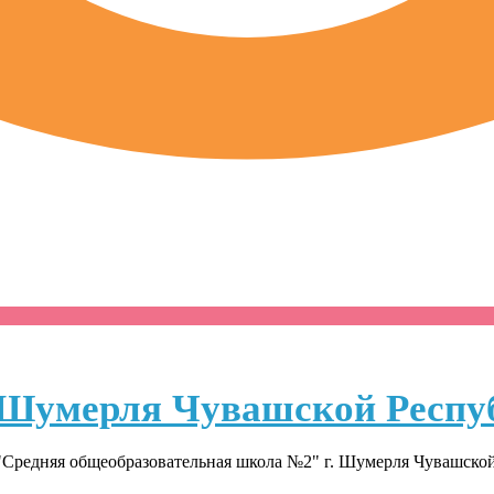
Шумерля Чувашской Респу
Средняя общеобразовательная школа №2" г. Шумерля Чувашско