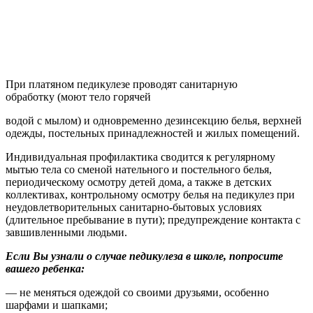
При платяном педикулезе проводят санитарную
обработку (моют тело горячей
водой с мылом) и одновременно дезинсекцию белья, верхней
одежды, постельных принадлежностей и жилых помещений.
Индивидуальная профилактика сводится к регулярному
мытью тела со сменой нательного и постельного белья,
периодическому осмотру детей дома, а также в детских
коллективах, контрольному осмотру белья на педикулез при
неудовлетворительных санитарно-бытовых условиях
(длительное пребывание в пути); предупреждение контакта с
завшивленными людьми.
Если Вы узнали о случае педикулеза в школе, попросите
вашего ребенка:
— не меняться одеждой со своими друзьями, особенно
шарфами и шапками;