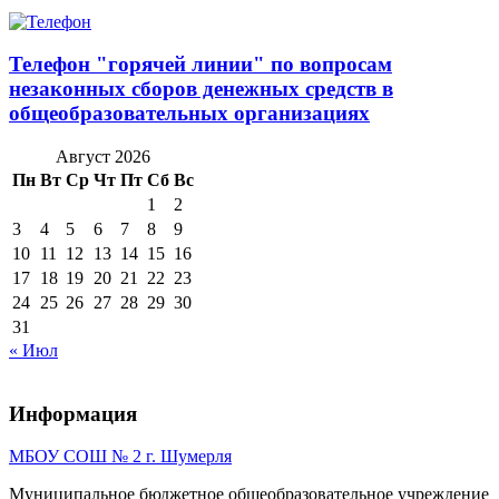
Телефон "горячей линии" по вопросам
незаконных сборов денежных средств в
общеобразовательных организациях
Август 2026
Пн
Вт
Ср
Чт
Пт
Сб
Вс
1
2
3
4
5
6
7
8
9
10
11
12
13
14
15
16
17
18
19
20
21
22
23
24
25
26
27
28
29
30
31
« Июл
Информация
МБОУ СОШ № 2 г. Шумерля
Муниципальное бюджетное общеобразовательное учреждение