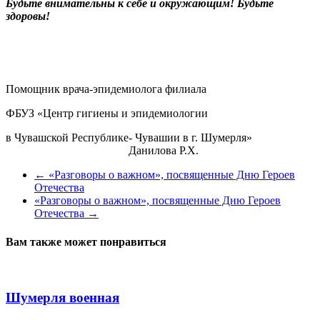
Будьте внимательны к себе и окружающим! Будьте
здоровы!
Помощник врача-эпидемиолога филиала
ФБУЗ «Центр гигиены и эпидемиологии
в Чувашской Республике- Чувашии в г. Шумерля»
Данилова Р.Х.
←
«Разговоры о важном», посвященные Дню Героев
Отечества
«Разговоры о важном», посвященные Дню Героев
Отечества
→
Вам также может понравиться
Шумерля военная