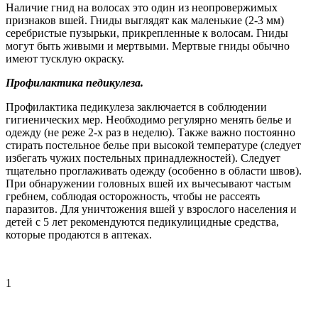
Наличие гнид на волосах это один из неопровержимых
признаков вшей. Гниды выглядят как маленькие (2-3 мм)
серебристые пузырьки, прикрепленные к волосам. Гниды
могут быть живыми и мертвыми. Мертвые гниды обычно
имеют тусклую окраску.
Профилактика педикулеза.
Профилактика педикулеза заключается в соблюдении
гигиенических мер. Необходимо регулярно менять белье и
одежду (не реже 2-х раз в неделю). Также важно постоянно
стирать постельное белье при высокой температуре (следует
избегать чужих постельных принадлежностей). Следует
тщательно проглаживать одежду (особенно в области швов).
При обнаружении головных вшей их вычесывают частым
гребнем, соблюдая осторожность, чтобы не рассеять
паразитов. Для уничтожения вшей у взрослого населения и
детей с 5 лет рекомендуются педикулицидные средства,
которые продаются в аптеках.
1