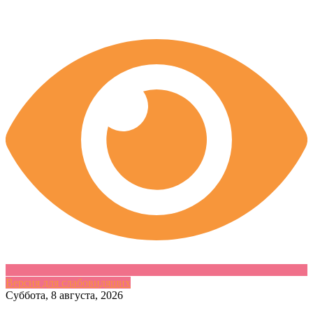
Версия для слабовидящих
Skip
Суббота, 8 августа, 2026
to