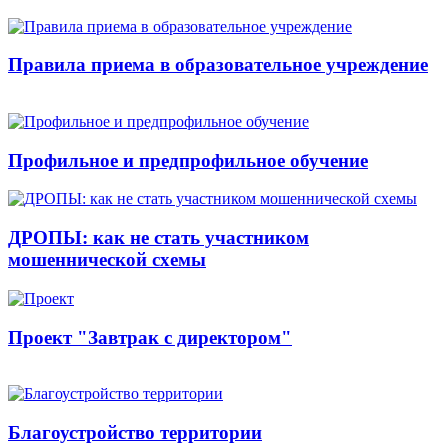
Правила приема в образовательное учреждение
Профильное и предпрофильное обучение
ДРОПЫ: как не стать участником
мошеннической схемы
Проект "Завтрак с директором"
Благоустройство территории