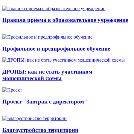
Правила приема в образовательное учреждение
Профильное и предпрофильное обучение
ДРОПЫ: как не стать участником
мошеннической схемы
Проект "Завтрак с директором"
Благоустройство территории