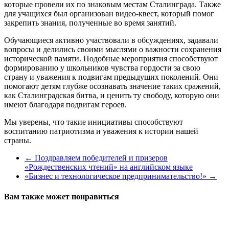
которые провели их по знаковым местам Сталинграда. Также
для учащихся был организован видео-квест, который помог
закрепить знания, полученные во время занятий.
Обучающиеся активно участвовали в обсуждениях, задавали
вопросы и делились своими мыслями о важности сохранения
исторической памяти. Подобные мероприятия способствуют
формированию у школьников чувства гордости за свою
страну и уважения к подвигам предыдущих поколений. Они
помогают детям глубже осознавать значение таких сражений,
как Сталинградская битва, и ценить ту свободу, которую они
имеют благодаря подвигам героев.
Мы уверены, что такие инициативы способствуют
воспитанию патриотизма и уважения к истории нашей
страны.
←
Поздравляем победителей и призеров
«Рождественских чтений» на английском языке
«Бизнес и технологическое предпринимательство!»
→
Вам также может понравиться