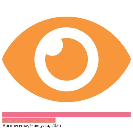
Версия для слабовидящих
Skip
Воскресенье, 9 августа, 2026
to