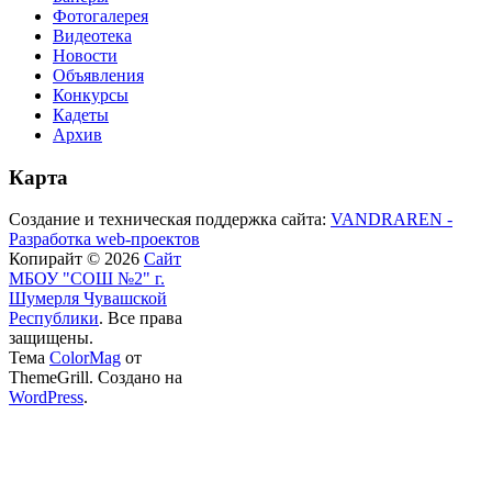
Фотогалерея
Видеотека
Новости
Объявления
Конкурсы
Кадеты
Архив
Карта
Создание и техническая поддержка сайта:
VANDRAREN -
Разработка web-проектов
Копирайт © 2026
Сайт
МБОУ "СОШ №2" г.
Шумерля Чувашской
Республики
. Все права
защищены.
Тема
ColorMag
от
ThemeGrill. Создано на
WordPress
.