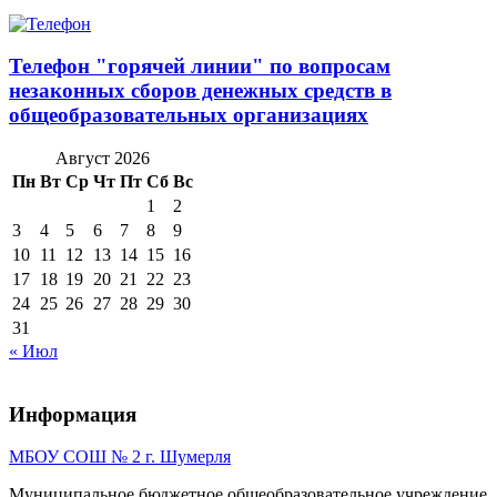
Телефон "горячей линии" по вопросам
незаконных сборов денежных средств в
общеобразовательных организациях
Август 2026
Пн
Вт
Ср
Чт
Пт
Сб
Вс
1
2
3
4
5
6
7
8
9
10
11
12
13
14
15
16
17
18
19
20
21
22
23
24
25
26
27
28
29
30
31
« Июл
Информация
МБОУ СОШ № 2 г. Шумерля
Муниципальное бюджетное общеобразовательное учреждение