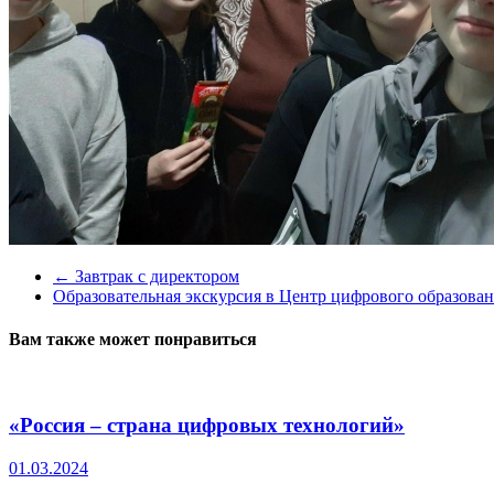
←
Завтрак с директором
Образовательная экскурсия в Центр цифрового образова
Вам также может понравиться
«Россия – страна цифровых технологий»
01.03.2024