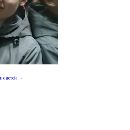
ния детей
→