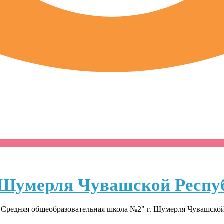
Шумерля Чувашской Респу
Средняя общеобразовательная школа №2" г. Шумерля Чувашско