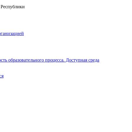
рганизацией
ть образовательного процесса. Доступная среда
ся