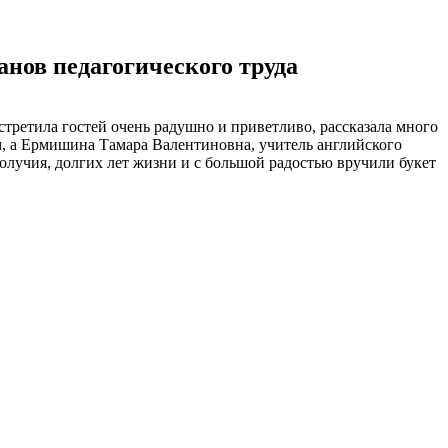
нов педагогического труда
стретила гостей очень радушно и приветливо, рассказала много
м, а Ермишина Тамара Валентиновна, учитель английского
учия, долгих лет жизни и с большой радостью вручили букет