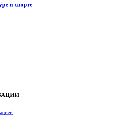
уре и спорте
ЗАЦИИ
зацией