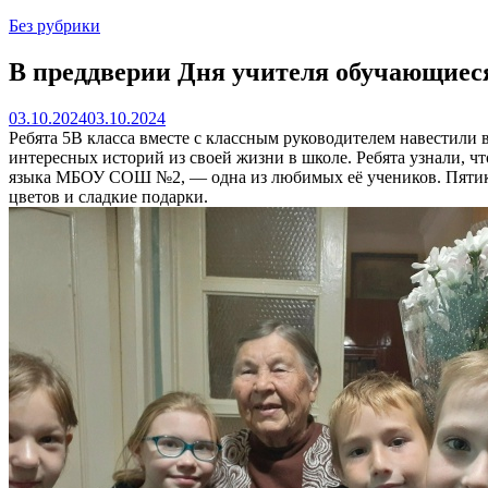
Без рубрики
В преддверии Дня учителя обучающиес
03.10.2024
03.10.2024
Ребята 5В класса вместе с классным руководителем навестили 
интересных историй из своей жизни в школе. Ребята узнали, 
языка МБОУ СОШ №2, — одна из любимых её учеников. Пятикла
цветов и сладкие подарки.