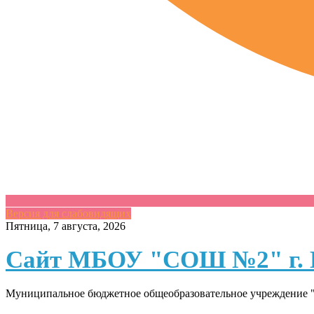
Версия для слабовидящих
Skip
Пятница, 7 августа, 2026
to
content
Сайт МБОУ "СОШ №2" г. 
Муниципальное бюджетное общеобразовательное учреждение "