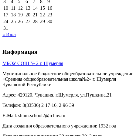
3
4
5
6
7
8
9
10
11
12
13
14
15
16
17
18
19
20
21
22
23
24
25
26
27
28
29
30
31
« Июл
Информация
МБОУ СОШ № 2 г. Шумерля
Муниципальное бюджетное общеобразовательное учреждение
«Средняя общеобразовательная школа№2» г. Шумерля
Чувашской Республики
Адрес: 429120, Чувашия, г.Шумерля, ул.Пушкина,21
Телефон: 8(83536) 2-17-16, 2-96-39
E-Mail: shum-school2@rchuv.ru
Дата создания образовательного учреждения: 1932 год