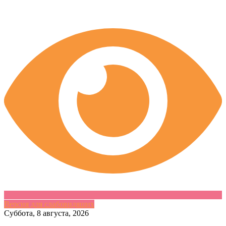
Версия для слабовидящих
Skip
Суббота, 8 августа, 2026
to