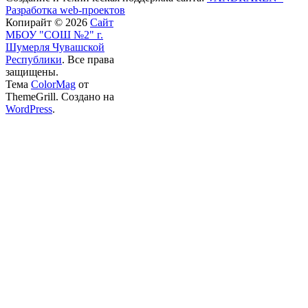
Разработка web-проектов
Копирайт © 2026
Сайт
МБОУ "СОШ №2" г.
Шумерля Чувашской
Республики
. Все права
защищены.
Тема
ColorMag
от
ThemeGrill. Создано на
WordPress
.