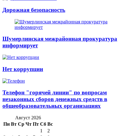
Дорожная безопасность
Шумерлинская межрайонная прокуратура
информирует
Нет коррупции
Телефон "горячей линии" по вопросам
незаконных сборов денежных средств в
общеобразовательных организациях
Август 2026
Пн
Вт
Ср
Чт
Пт
Сб
Вс
1
2