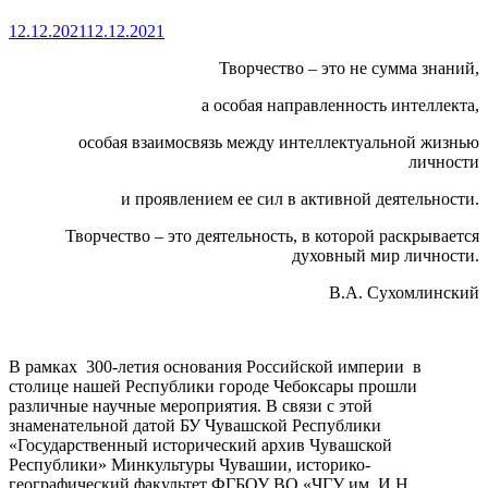
12.12.2021
12.12.2021
Творчество – это не сумма знаний,
а особая направленность интеллекта,
особая взаимосвязь между интеллектуальной жизнью
личности
и проявлением ее сил в активной деятельности.
Творчество – это деятельность, в которой раскрывается
духовный мир личности.
В.А. Сухомлинский
В рамках 300-летия основания Российской империи в
столице нашей Республики городе Чебоксары прошли
различные научные мероприятия. В связи с этой
знаменательной датой БУ Чувашской Республики
«Государственный исторический архив Чувашской
Республики» Минкультуры Чувашии, историко-
географический факультет ФГБОУ ВО «ЧГУ им. И.Н.