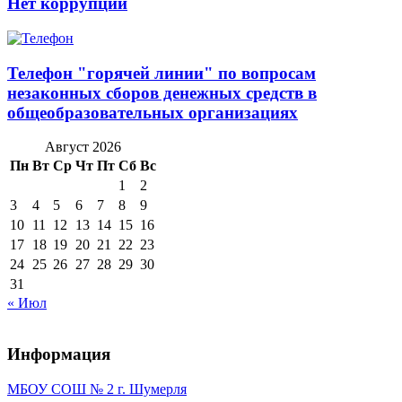
Нет коррупции
Телефон "горячей линии" по вопросам
незаконных сборов денежных средств в
общеобразовательных организациях
Август 2026
Пн
Вт
Ср
Чт
Пт
Сб
Вс
1
2
3
4
5
6
7
8
9
10
11
12
13
14
15
16
17
18
19
20
21
22
23
24
25
26
27
28
29
30
31
« Июл
Информация
МБОУ СОШ № 2 г. Шумерля