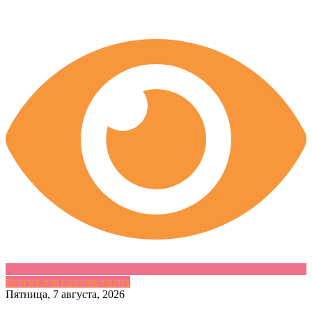
Версия для слабовидящих
Skip
Пятница, 7 августа, 2026
to