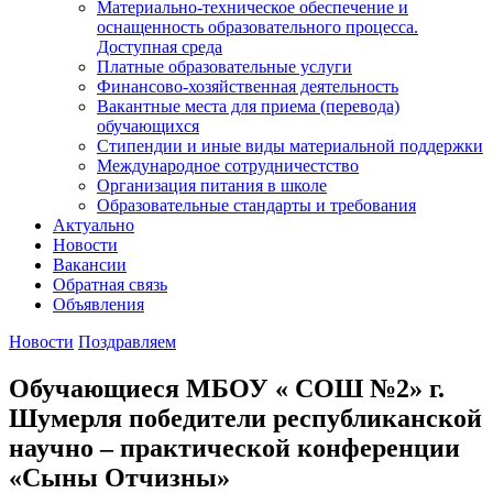
Материально-техническое обеспечение и
оснащенность образовательного процесса.
Доступная среда
Платные образовательные услуги
Финансово-хозяйственная деятельность
Вакантные места для приема (перевода)
обучающихся
Стипендии и иные виды материальной поддержки
Международное сотрудничестство
Организация питания в школе
Образовательные стандарты и требования
Актуально
Новости
Вакансии
Обратная связь
Объявления
Новости
Поздравляем
Обучающиеся МБОУ « СОШ №2» г.
Шумерля победители республиканской
научно – практической конференции
«Сыны Отчизны»