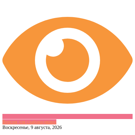
Версия для слабовидящих
Skip
Воскресенье, 9 августа, 2026
to