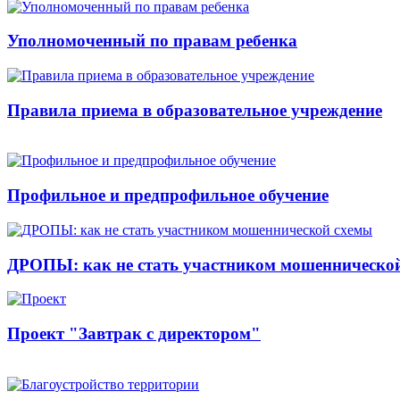
Уполномоченный по правам ребенка
Правила приема в образовательное учреждение
Профильное и предпрофильное обучение
ДРОПЫ: как не стать участником мошенническо
Проект "Завтрак с директором"