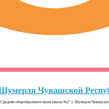
Шумерля Чувашской Респу
Средняя общеобразовательная школа №2" г. Шумерля Чувашско