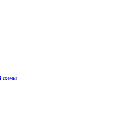
й схемы