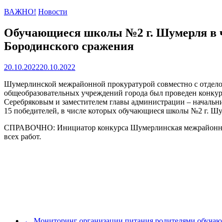
ВАЖНО!
Новости
Обучающиеся школы №2 г. Шумерля в чи
Бородинского сражения
20.10.2022
20.10.2022
Шумерлинской межрайонной прокуратурой совместно с отдело
общеобразовательных учреждений города был проведен конку
Серебряковым и заместителем главы администрации – начальн
15 победителей, в числе которых обучающиеся школы №2 г. Шу
СПРАВОЧНО: Инициатор конкурса Шумерлинская межрайонная пр
всех работ.
←
Мониторинг организации питания родителями обуча