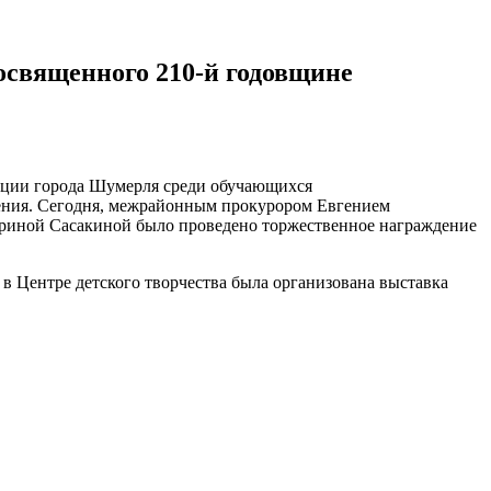
освященного 210-й годовщине
ации города Шумерля среди обучающихся
жения. Сегодня, межрайонным прокурором Евгением
Ириной Сасакиной было проведено торжественное награждение
 Центре детского творчества была организована выставка