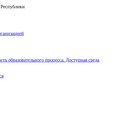
рганизацией
ть образовательного процесса. Доступная среда
ся