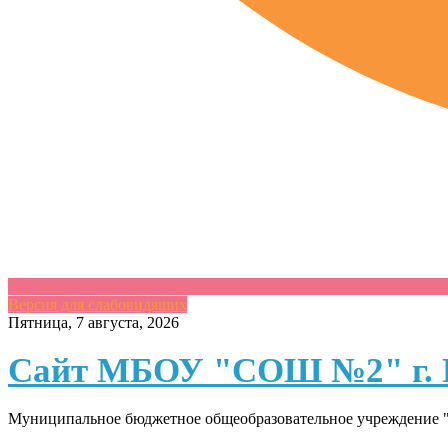
Версия для слабовидящих
Skip
Пятница, 7 августа, 2026
to
content
Сайт МБОУ "СОШ №2" г. 
Муниципальное бюджетное общеобразовательное учреждение "