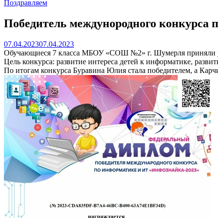
Поздравляем
Победитель междунородного конкурса 
07.04.2023
07.04.2023
Обучающиеся 7 класса МБОУ «СОШ №2» г. Шумерля приняли у
Цель конкурса: развитие интереса детей к информатике, разв
По итогам конкурса Буравина Юлия стала победителем, а Карч