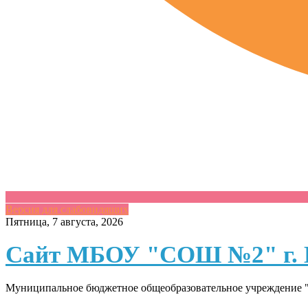
Версия для слабовидящих
Skip
Пятница, 7 августа, 2026
to
content
Сайт МБОУ "СОШ №2" г. 
Муниципальное бюджетное общеобразовательное учреждение "