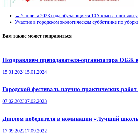
←
5 апреля 2023 года обучающиеся 10А класса приняли у
Участие в городском экологическом субботнике по убор
Вам также может понравиться
Поздравляем преподавателя-организатора ОБЖ в
15.01.2024
15.01.2024
Городской фестиваль научно-практических работ
07.02.2023
07.02.2023
Диплом победителя в номинации «Лучший школ
17.09.2022
17.09.2022