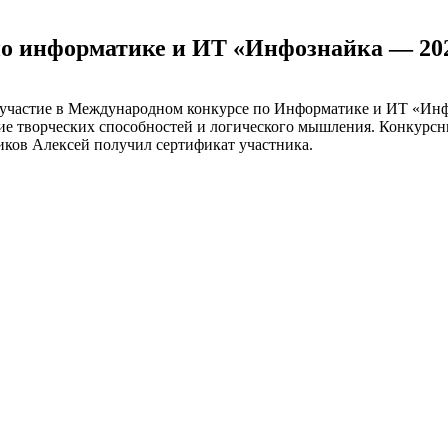
по информатике и ИТ «Инфознайка — 20
частие в Международном конкурсе по Информатике и ИТ «Инф
итие творческих способностей и логического мышления. Конкур
иков Алексей получил сертификат участника.