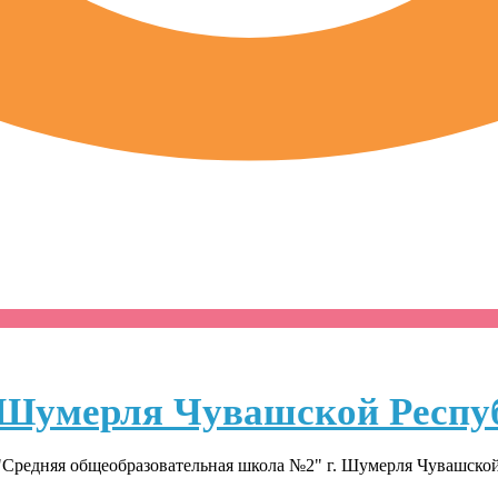
Шумерля Чувашской Респу
Средняя общеобразовательная школа №2" г. Шумерля Чувашско