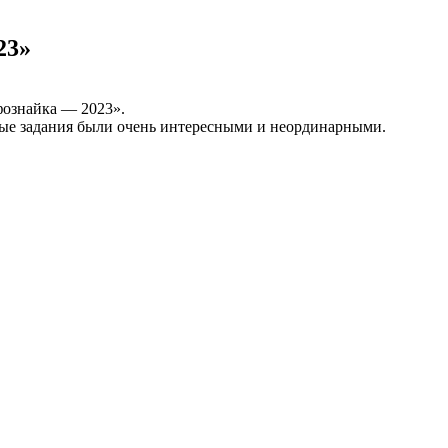
23»
ознайка — 2023».
сные задания были очень интересными и неординарными.