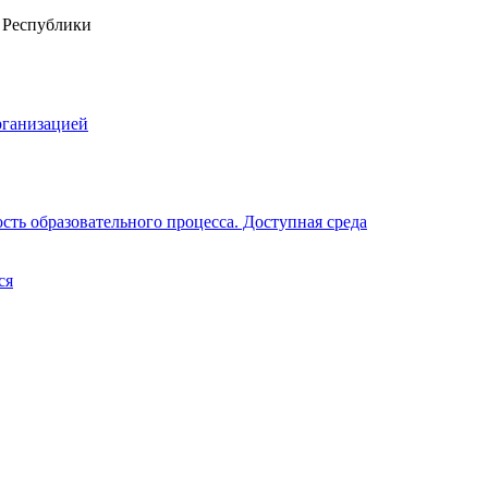
рганизацией
ть образовательного процесса. Доступная среда
ся