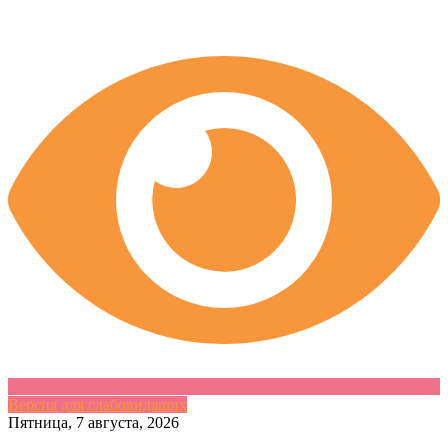
Версия для слабовидящих
Skip
Пятница, 7 августа, 2026
to