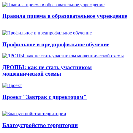
Правила приема в образовательное учреждение
Профильное и предпрофильное обучение
ДРОПЫ: как не стать участником
мошеннической схемы
Проект "Завтрак с директором"
Благоустройство территории