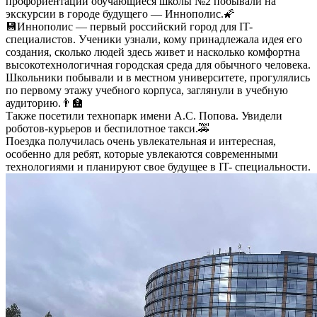
профориентации обучающиеся школы №2 побывали на
экскурсии в городе будущего — Иннополис.🌠
💾Иннополис — первый российский город для IT-
специалистов. Ученики узнали, кому принадлежала идея его
создания, сколько людей здесь живет и насколько комфортна
высокотехнологичная городская среда для обычного человека.
Школьники побывали и в местном университете, прогулялись
по первому этажу учебного корпуса, заглянули в учебную
аудиторию.👨‍🏫
Также посетили технопарк имени А.С. Попова. Увидели
роботов-курьеров и беспилотное такси.🚕
Поездка получилась очень увлекательная и интересная,
особенно для ребят, которые увлекаются современными
технологиями и планируют свое будущее в IT- специальности.