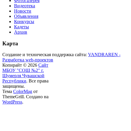
Фотогалерея
Видеотека
Новости
Объявления
Конкурсы
Кадеты
Архив
Карта
Создание и техническая поддержка сайта:
VANDRAREN -
Разработка web-проектов
Копирайт © 2026
Сайт
МБОУ "СОШ №2" г.
Шумерля Чувашской
Республики
. Все права
защищены.
Тема
ColorMag
от
ThemeGrill. Создано на
WordPress
.