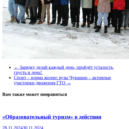
←
Зарядку делай каждый день, пройдёт усталость,
грусть и лень!
Спорт – норма жизни: вузы Чувашии – активные
участники движения ГТО
→
Вам также может понравиться
«Образовательный туризм» в действии
28.11.2024
30.11.2024