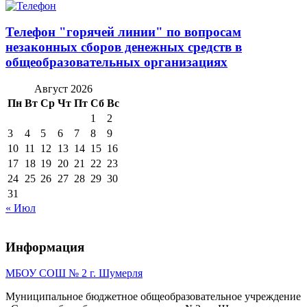
Телефон "горячей линии" по вопросам
незаконных сборов денежных средств в
общеобразовательных организациях
Август 2026
Пн
Вт
Ср
Чт
Пт
Сб
Вс
1
2
3
4
5
6
7
8
9
10
11
12
13
14
15
16
17
18
19
20
21
22
23
24
25
26
27
28
29
30
31
« Июл
Информация
МБОУ СОШ № 2 г. Шумерля
Муниципальное бюджетное общеобразовательное учреждение