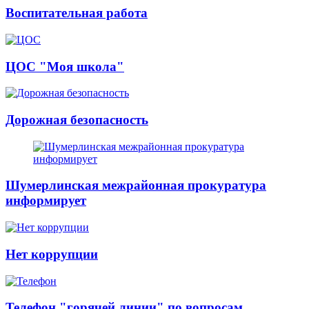
Воспитательная работа
ЦОС "Моя школа"
Дорожная безопасность
Шумерлинская межрайонная прокуратура
информирует
Нет коррупции
Телефон "горячей линии" по вопросам