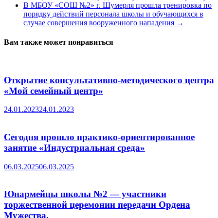
В МБОУ «СОШ №2» г. Шумерля прошла тренировка по
порядку действий персонала школы и обучающихся в
случае совершения вооруженного нападения
→
Вам также может понравиться
Открытие консультативно-методического центра
«Мой семейный центр»
24.01.2023
24.01.2023
Сегодня прошло практико-ориентированное
занятие «Индустриальная среда»
06.03.2025
06.03.2025
Юнармейцы школы №2 — участники
торжественной церемонии передачи Ордена
Мужества.