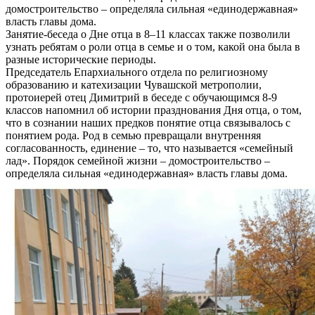
домостроительство – определяла сильная «единодержавная»
власть главы дома.
Занятие-беседа о Дне отца в 8–11 классах также позволили
узнать ребятам о роли отца в семье и о том, какой она была в
разные исторические периоды.
Председатель Епархиального отдела по религиозному
образованию и катехизации Чувашской метрополии,
протоиерей отец Димитрий в беседе с обучающимся 8-9
классов напомнил об истории празднования Дня отца, о том,
что в сознании наших предков понятие отца связывалось с
понятием рода. Род в семью превращали внутренняя
согласованность, единение – то, что называется «семейный
лад». Порядок семейной жизни – домостроительство –
определяла сильная «единодержавная» власть главы дома.