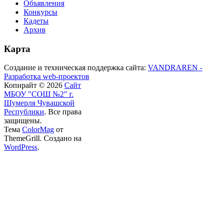
Объявления
Конкурсы
Кадеты
Архив
Карта
Создание и техническая поддержка сайта:
VANDRAREN -
Разработка web-проектов
Копирайт © 2026
Сайт
МБОУ "СОШ №2" г.
Шумерля Чувашской
Республики
. Все права
защищены.
Тема
ColorMag
от
ThemeGrill. Создано на
WordPress
.