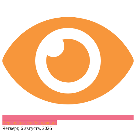
Версия для слабовидящих
Skip
Четверг, 6 августа, 2026
to