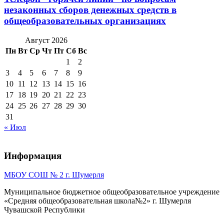
незаконных сборов денежных средств в
общеобразовательных организациях
Август 2026
Пн
Вт
Ср
Чт
Пт
Сб
Вс
1
2
3
4
5
6
7
8
9
10
11
12
13
14
15
16
17
18
19
20
21
22
23
24
25
26
27
28
29
30
31
« Июл
Информация
МБОУ СОШ № 2 г. Шумерля
Муниципальное бюджетное общеобразовательное учреждение
«Средняя общеобразовательная школа№2» г. Шумерля
Чувашской Республики