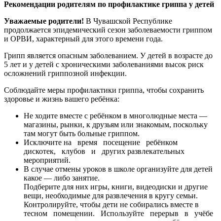
Рекомендации родителям по профилактике гриппа
у детей
Уважаемые родители!
В Чувашской Республике
продолжается эпидемический сезон заболеваемости гриппом
и ОРВИ, характерный для этого времени года.
Грипп является опасным заболеванием. У детей в возрасте до
5 лет и у детей с хроническими заболеваниями высок риск
осложнений гриппозной инфекции.
Соблюдайте меры профилактики гриппа, чтобы сохранить
здоровье и жизнь вашего ребёнка:
Не ходите вместе с ребёнком в многолюдные места —
магазины, рынки, к друзьям или знакомым, поскольку
там могут быть больные гриппом.
Исключите на время посещение ребёнком
дискотек, клубов и других развлекательных
мероприятий.
В случае отмены уроков в школе организуйте для детей
какое — либо занятие.
Подберите для них игры, книги, видеодиски и другие
вещи, необходимые для развлечения в кругу семьи.
Контролируйте, чтобы дети не собирались вместе в
тесном помещении. Используйте перерыв в учёбе