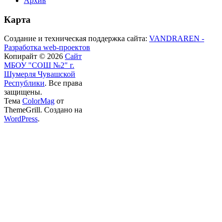
Архив
Карта
Создание и техническая поддержка сайта:
VANDRAREN -
Разработка web-проектов
Копирайт © 2026
Сайт
МБОУ "СОШ №2" г.
Шумерля Чувашской
Республики
. Все права
защищены.
Тема
ColorMag
от
ThemeGrill. Создано на
WordPress
.