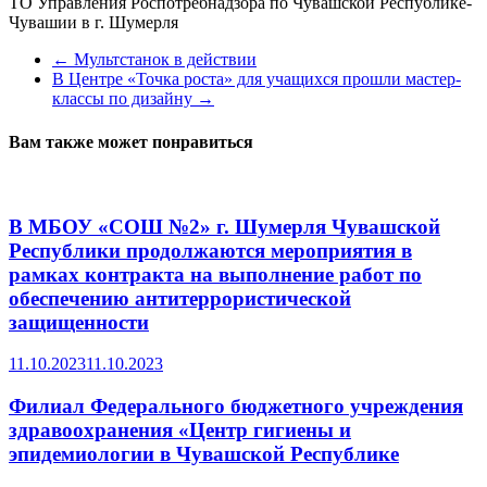
ТО Управления Роспотребнадзора по Чувашской Республике-
Чувашии в г. Шумерля
←
Мультстанок в действии
В Центре «Точка роста» для учащихся прошли мастер-
классы по дизайну
→
Вам также может понравиться
В МБОУ «СОШ №2» г. Шумерля Чувашской
Республики продолжаются мероприятия в
рамках контракта на выполнение работ по
обеспечению антитеррористической
защищенности
11.10.2023
11.10.2023
Филиал Федерального бюджетного учреждения
здравоохранения «Центр гигиены и
эпидемиологии в Чувашской Республике