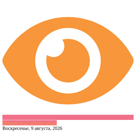
Версия для слабовидящих
Skip
Воскресенье, 9 августа, 2026
to