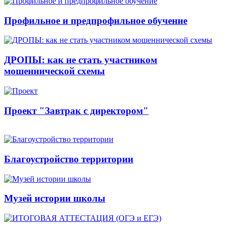
Профильное и предпрофильное обучение
ДРОПЫ: как не стать участником
мошеннической схемы
Проект "Завтрак с директором"
Благоустройство территории
Музей истории школы